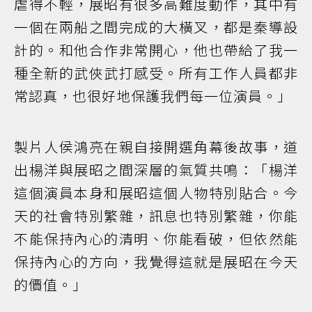
虐得不輕，展昭有很多高難度動作，其中有
一個在兩船之間完成的大橫叉，都是秦導設
計的。和他合作非常開心，他也帶給了我一
種全新的武俠武打感受。所有工作人員都非
常認真，也很好地保護我們每一位演員。」
製片人侯鴻亮在親自接開選角幕後故事，道
出楊洋與展昭之間深層的氣質共鳴：「楊洋
這個演員本身和展昭這個人物特別貼合。今
天的社會特別繁雜，訊息也特別繁雜，你能
不能保持內心的清明、你能看破，但依然能
保持內心的方向，我覺得這就是展昭在今天
的價值。」