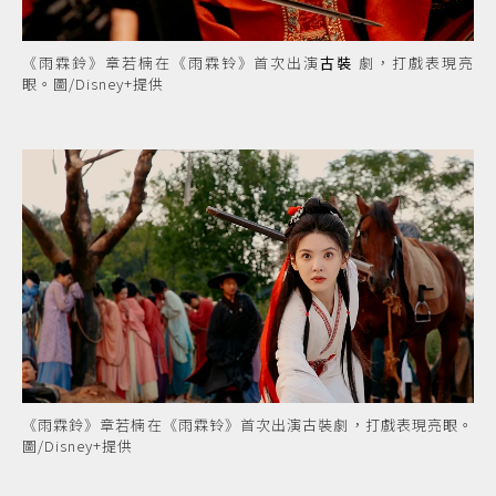
《雨霖鈴》章若楠在《雨霖铃》首次出演
古裝
劇，打戲表現亮
眼。圖/Disney+提供
《雨霖鈴》章若楠在《雨霖铃》首次出演古裝劇，打戲表現亮眼。
圖/Disney+提供