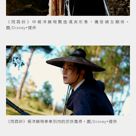
《雨霖鈴》中楊洋展現飄逸颯爽形象，備受網友期待。
圖/Disney+提供
《雨霖鈴》楊洋展現拳拳到肉的武俠風骨。圖/Disney+提供