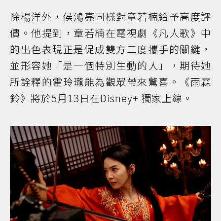
除楊洋外，侯鴻亮同樣對章若楠給予高度評
價。他提到，章若楠在電視劇《凡人歌》中
的出色表現正是促成雙方二度攜手的關鍵，
並形容她「是一個特別生動的人」，期待她
所詮釋的霍玲瓏能為觀眾帶來驚喜。《雨霖
鈴》將於5月13日在Disney+ 獨家上線。