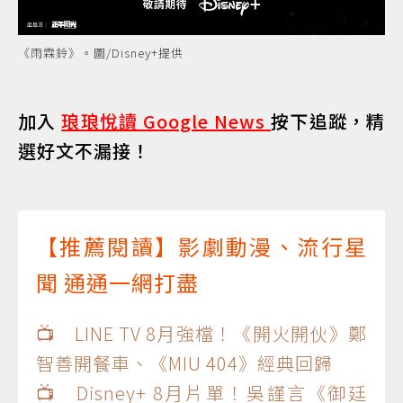
《雨霖鈴》。圖/Disney+提供
加入
琅琅悅讀 Google News
按下追蹤，精
選好文不漏接！
【推薦閱讀】影劇動漫、流行星
聞 通通一網打盡
📺 LINE TV 8月強檔！《開火開伙》鄭
智善開餐車、《MIU 404》經典回歸
📺 Disney+ 8月片單！吳謹言《御廷