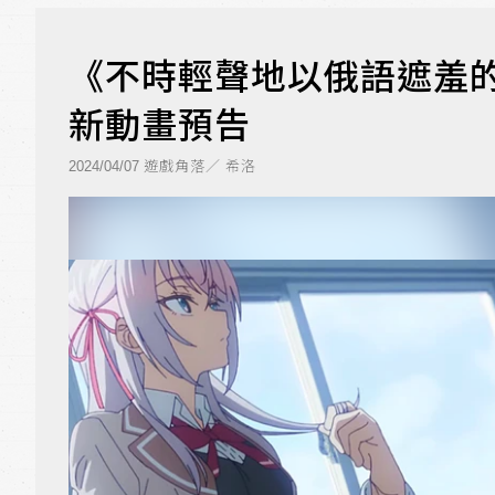
《不時輕聲地以俄語遮羞
新動畫預告
遊戲角落／ 希洛
2024/04/07