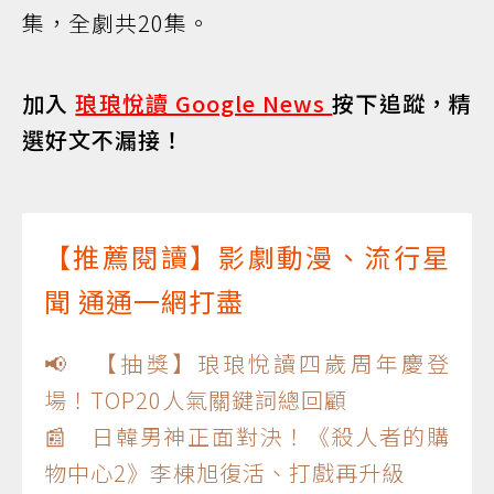
集，全劇共20集。
加入
琅琅悅讀 Google News
按下追蹤，精
選好文不漏接！
【推薦閱讀】影劇動漫、流行星
聞 通通一網打盡
📢 【抽獎】琅琅悅讀四歲周年慶登
場！TOP20人氣關鍵詞總回顧
📰 日韓男神正面對決！《殺人者的購
物中心2》李棟旭復活、打戲再升級