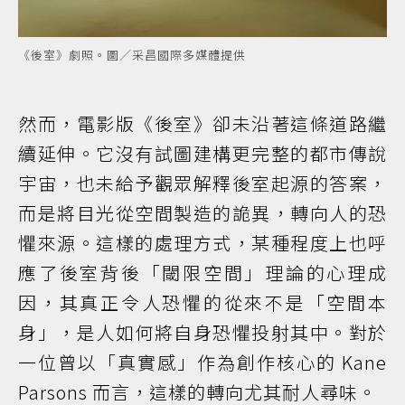
《後室》劇照。圖／采昌國際多媒體提供
然而，電影版《後室》卻未沿著這條道路繼
續延伸。它沒有試圖建構更完整的都市傳說
宇宙，也未給予觀眾解釋後室起源的答案，
而是將目光從空間製造的詭異，轉向人的恐
懼來源。這樣的處理方式，某種程度上也呼
應了後室背後「閾限空間」理論的心理成
因，其真正令人恐懼的從來不是「空間本
身」，是人如何將自身恐懼投射其中。對於
一位曾以「真實感」作為創作核心的 Kane
Parsons 而言，這樣的轉向尤其耐人尋味。