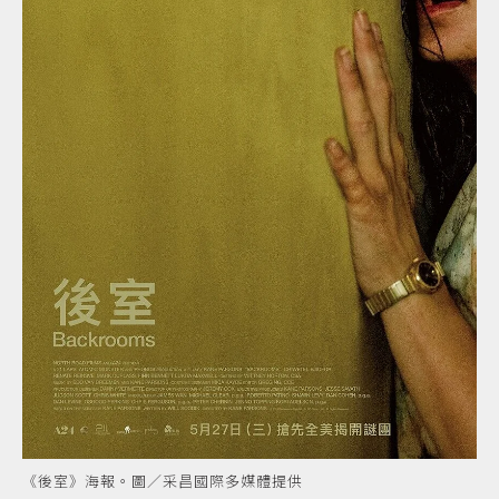
《後室》海報。圖／采昌國際多媒體提供