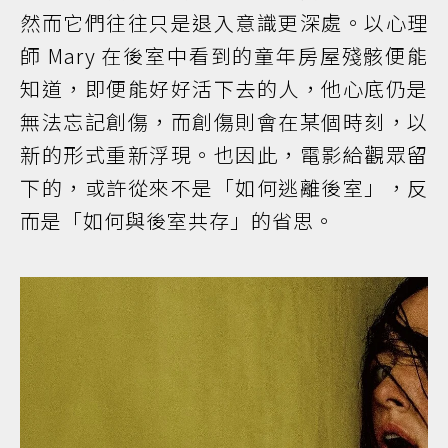
然而它們往往只是退入意識更深處。以心理
師 Mary 在後室中看到的童年房屋殘骸便能
知道，即便能好好活下去的人，他心底仍是
無法忘記創傷，而創傷則會在某個時刻，以
新的形式重新浮現。也因此，電影給觀眾留
下的，或許從來不是「如何逃離後室」，反
而是「如何與後室共存」的省思。