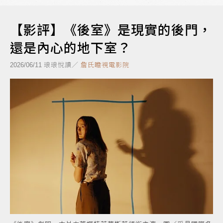
【影評】《後室》是現實的後門，
還是內心的地下室？
琅琅悅讀／
詹氏瞻視電影院
2026/06/11