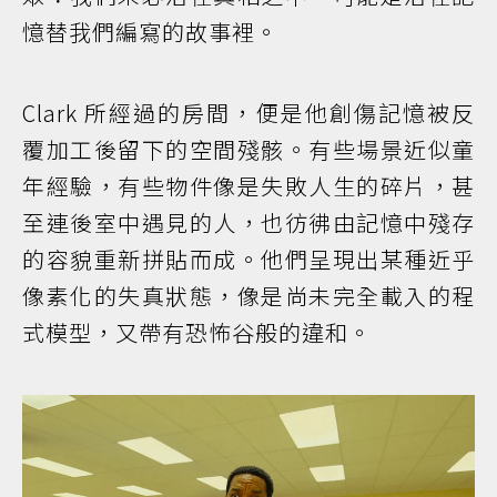
憶替我們編寫的故事裡。
Clark 所經過的房間，便是他創傷記憶被反
覆加工後留下的空間殘骸。有些場景近似童
年經驗，有些物件像是失敗人生的碎片，甚
至連後室中遇見的人，也彷彿由記憶中殘存
的容貌重新拼貼而成。他們呈現出某種近乎
像素化的失真狀態，像是尚未完全載入的程
式模型，又帶有恐怖谷般的違和。