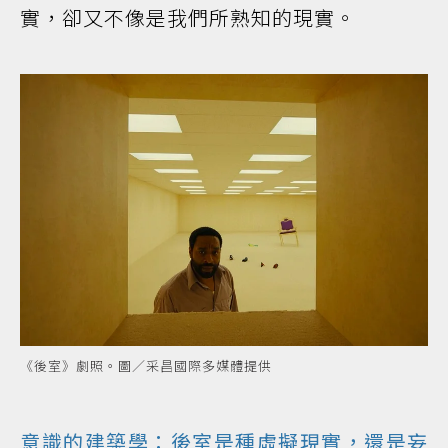
實，卻又不像是我們所熟知的現實。
《後室》劇照。圖／采昌國際多媒體提供
意識的建築學：後室是種虛擬現實，還是妄