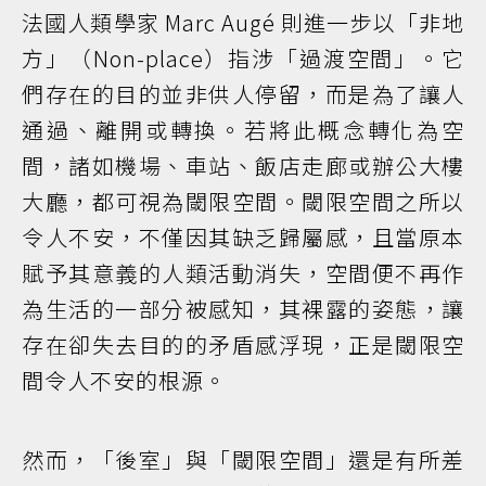
法國人類學家 Marc Augé 則進一步以「非地
方」（Non-place）指涉「過渡空間」。它
們存在的目的並非供人停留，而是為了讓人
通過、離開或轉換。若將此概念轉化為空
間，諸如機場、車站、飯店走廊或辦公大樓
大廳，都可視為閾限空間。閾限空間之所以
令人不安，不僅因其缺乏歸屬感，且當原本
賦予其意義的人類活動消失，空間便不再作
為生活的一部分被感知，其裸露的姿態，讓
存在卻失去目的的矛盾感浮現，正是閾限空
間令人不安的根源。
然而，「後室」與「閾限空間」還是有所差