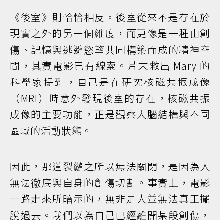
《後室》則恰恰相反。後室從來不是存在於
現實之外的另一個維度，而更像是一種由創
傷、記憶與逃避慾望共同構築而成的精神空
間，其實電影已有線索。片末救出 Mary 的
科學家提到，自己是在研究核磁共振成像
（MRI）時意外發現後室的存在，核磁共振
成像的主要功能，正是觀察大腦結構與不同
區域的活動狀態。
因此，那道裂縫之所以無法關閉，是因為人
無法徹底與自身的創傷切割。事實上，電影
一路走來所暗示的，無非是人並無法真正擺
脫過去。我們以為自己已經離開某段創傷，