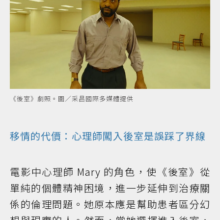
《後室》劇照。圖／采昌國際多媒體提供
移情的代價：心理師闖入後室是誤踩了界線
電影中心理師 Mary 的角色，使《後室》從
單純的個體精神困境，進一步延伸到治療關
係的倫理問題。她原本應是幫助患者區分幻