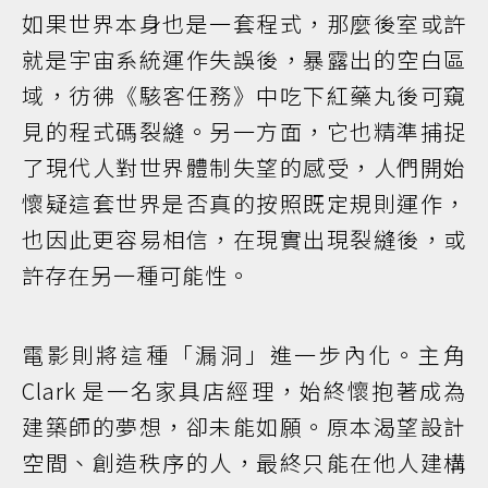
如果世界本身也是一套程式，那麼後室或許
就是宇宙系統運作失誤後，暴露出的空白區
域，彷彿《駭客任務》中吃下紅藥丸後可窺
見的程式碼裂縫。另一方面，它也精準捕捉
了現代人對世界體制失望的感受，人們開始
懷疑這套世界是否真的按照既定規則運作，
也因此更容易相信，在現實出現裂縫後，或
許存在另一種可能性。
電影則將這種「漏洞」進一步內化。主角
Clark 是一名家具店經理，始終懷抱著成為
建築師的夢想，卻未能如願。原本渴望設計
空間、創造秩序的人，最終只能在他人建構