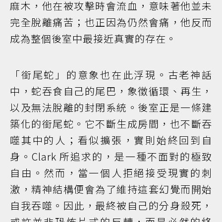
麻木，他在被攻擊時會流血，意味著他並未
完全脫離痛苦；也正因為仍然會痛，他反而
成為整個後室中最接近真實的存在。
「銜尾蛇」的意象也在此浮現。古老神話
中，蛇吞食自己的尾巴，象徵循環、再生，
以及無法脫離的封閉系統。後室正是一條建
築化的銜尾蛇。它不斷生成房間，也不斷吞
噬其中的人；看似擴張，實則始終回到自
身。Clark 所追求的，是一種不面對的極致
自由。然而，當一個人拒絕接受現實的刺
激，精神結構便會為了維持這套幻覺而開始
自我吞噬。因此，最終被自己的分身殺死，
或許並非恐怖片式的反轉，而是必然的終