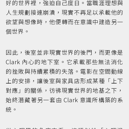
好的世界裡，強迫自己度日。當職涯理想與
人生規劃接連崩潰，現實不再足以承載他的
欲望與想像時，他便轉而在意識中建造另一
個世界。
因此，後室並非現實世界的後門，而更像是
Clark 內心的地下室。它承載那些無法消化
的挫敗與持續累積的失落。電影在空間動線
上的安排，讓後室與家具店形成某種「上下
對應」的關係，彷彿現實世界的地基之下，
始終潛藏著另一套由 Clark 意識所構築的系
統。