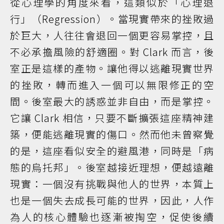
從心理學的角度來看，這類似於「心理退
行」（Regression）。當現實帶來的挫敗過
於巨大，人往往會退回一個更容易掌控，且
不必承擔風險的舒適圈。對 Clark 而言，後
室正是這樣的產物。讓他得以逃離現實世界
的挫敗，轉而進入一個可以無限修正的空
間。後室最大的誘惑並非自由，而是掌控。
它讓 Clark 相信，只要不斷擴張這座精神建
築，便能逃離現實的傷口。然而他未曾察覺
的是，這座看似安全的避風港，同時是「病
態的烏托邦」。後室越接近理想，便越遠離
現實：一個沒有挑戰與他人的世界，本質上
也是一個失去成長可能的世界，因此，人作
為人的核心體驗也逐漸被掏空，促使後續