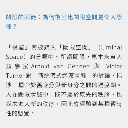
閾限的囚徒：為何後室比閾限空間更令人恐
懼？
「後室」常被歸入「閾限空間」（Liminal
Space）的分類中。所謂閾限，原本來自人
類學家Arnold van Gennep 與 Victor
Turner 對「傳統儀式過渡狀態」的討論，指
涉一種介於舊身分與新身分之間的過渡期。
人在閾限狀態中，既不屬於原先的秩序，也
尚未進入新的秩序，因此會經驗到某種暫時
性的懸置。