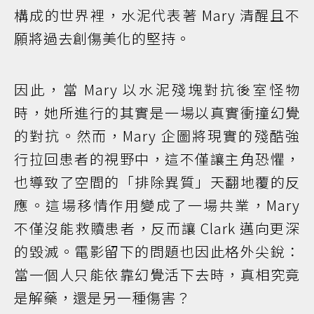
構成的世界裡，水泥代表著 Mary 清醒且不
願將過去創傷美化的堅持。
因此，當 Mary 以水泥殘塊對抗後室怪物
時，她所進行的其實是一場以真實衝撞幻覺
的對抗。然而，Mary 企圖將現實的殘酷強
行拉回患者的視野中，這不僅讓主角恐懼，
也導致了空間的「排除異質」天翻地覆的反
應。這場移情作用變成了一場共業，Mary
不僅沒能救贖患者，反而讓 Clark 邁向更深
的毀滅。電影留下的問題也因此格外尖銳：
當一個人只能依靠幻覺活下去時，真相究竟
是解藥，還是另一種傷害？