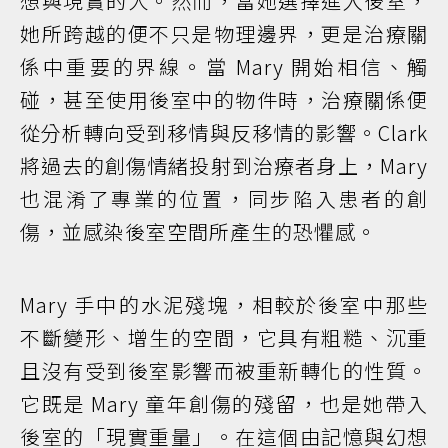
想與現實的人。然而，當她選擇進入後室，
她所跨越的便不只是物理邊界，更是治療關
係中重要的界線。當 Mary 開始相信、觸
碰，甚至使用後室中的物件時，治療關係便
從分析轉向受到移情與反移情的影響。Clark
將過去的創傷情緒投射到治療者身上，Mary
也混淆了專業的位置，同步陷入患者的創
傷，並感染後室空間所產生的恐懼感。
Mary 手中的水泥殘塊，相較於後室中那些
不斷變形、增生的空間，它具有粗糙、沉重
且沒有受到後室影響而被重新轉化的性質。
它既是 Mary 童年創傷的殘留，也是她帶入
後室的「現實重量」。在這個由記憶與幻想