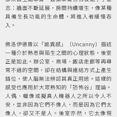
志：牆面不斷延展，房間持續增生，像某種
具備生長功能的生命體，將進入者緩慢吞
入。
佛洛伊德曾以「詭異感」（Uncanny）描述
一種介於熟悉與陌生之間的心理狀態，後室
正是如此。辦公室、商場、飯店走廊等再尋
常不過的空間，卻在結構與連結方式上產生
錯位，使人腦無法辨認其真正用途。這樣的
感受也應用於大眾熟知的「恐怖谷」理論。
人偶、蠟像或擬真人機器人之所以令人不
安，並非因為它們不像人，而是因為它們太
像人，卻又不是人。後室亦然，它太像現