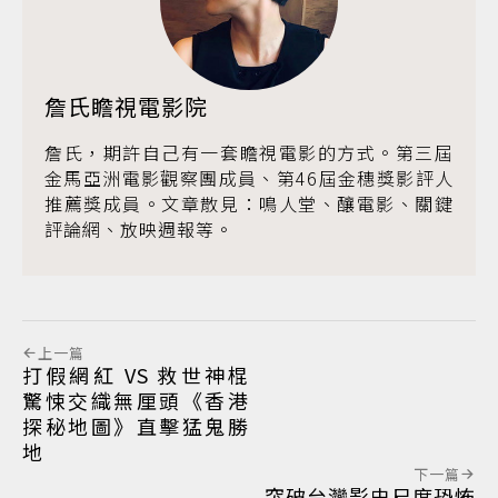
詹氏瞻視電影院
詹氏，期許自己有一套瞻視電影的方式。第三屆
金馬亞洲電影觀察團成員、第46屆金穗獎影評人
推薦獎成員。文章散見：鳴人堂、釀電影、關鍵
評論網、放映週報等。
上一篇
打假網紅 VS 救世神棍
驚悚交織無厘頭《香港
探秘地圖》直擊猛鬼勝
地
下一篇
突破台灣影史尺度恐怖