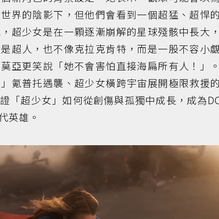
人世界的陰影下，但他們會看到一個超猛、超悍
充，超少女是在一顆逐漸崩解的星球殘骸中長大
不是超人，也不像克拉克肯特，而是一股不容小
摩莫亞更笑說「她不會害怕直接海扁所有人！」
狗」氪普托遇襲、超少女橫跨宇宙展開極限救援
證「超少女」如何從創傷與孤獨中成長，成為D
代英雄。