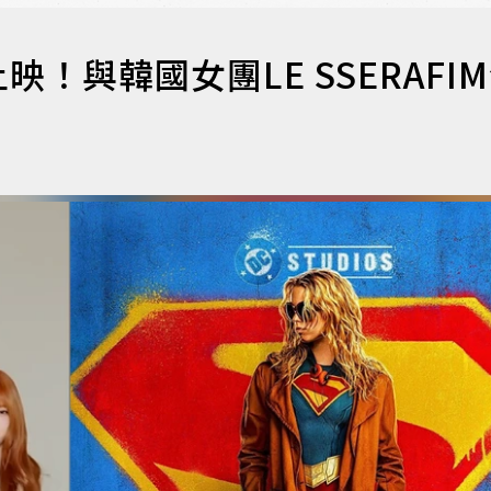
！與韓國女團LE SSERAFI