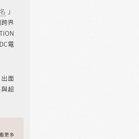
名
」
開跨界
ION
DC電
自出面
傷與超