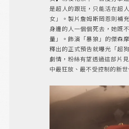
是超人的跟班，只能活在超
女」。製片詹姆斯岡恩則補
身邊的人一個個死去，她既
量」。飾演「暴狼」的傑森
釋出的正式預告就曝光「超
劇情，粉絲有望透過這部片見
中最狂放、最不受控制的新世