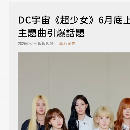
DC宇宙《超少女》6月底上映
主題曲引爆話題
琅琅悅讀／
華納兄弟
2026/06/03