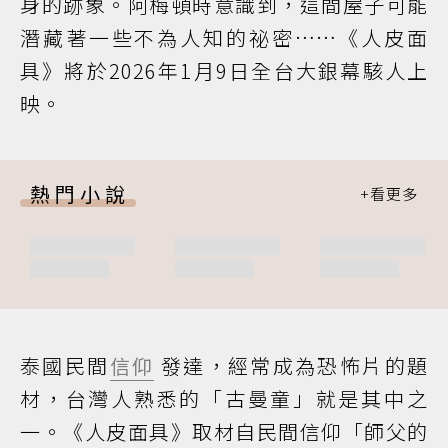
身的跡象。阿梅頓時意識到，這間屋子可能
潛藏著一些不為人知的祕密……《人皮面
具》將於2026年1月9日全台大銀幕駭人上
映。
熱門小說
泰國民間
信仰
發達，經常成為恐怖片的題
材，台灣人熟悉的「古曼童」就是其中之
一。《人皮面具》取材自民間信仰「師父的