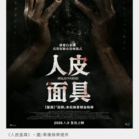
《人皮面具》。圖/車庫娛樂提供