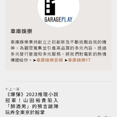
車庫娛樂
車庫娛樂秉持創立之初創新及不斷挑戰自我的精
神，為觀眾蒐集並引進高品質的多元內容，透過
多元發行管道和多元服務，將我們對電影的熱情
傳遞給你。➤
車庫娛樂官網
➤
車庫娛樂YT
上一篇
《爆彈》2023推理小說
冠軍！山田裕貴陷入
「醉酒男」的預言謎陣
玩弄全東京於股掌