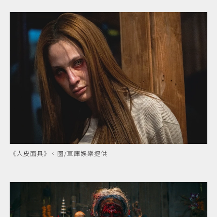
《人皮面具》。圖/車庫娛樂提供