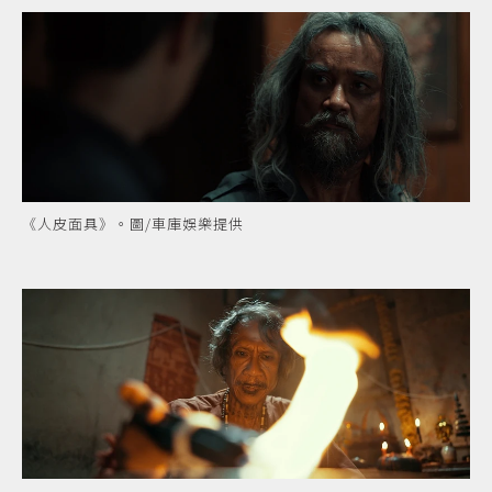
《人皮面具》。圖/車庫娛樂提供