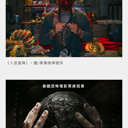
《人皮面具》。圖/車庫娛樂提供