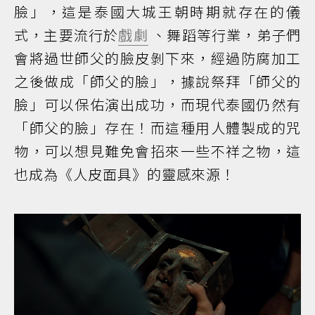
臉」，這是泰國大城王朝時期就存在的儀
式，主要流行於
戲劇
、舞蹈等行業，弟子們
會將過世師父的臉皮剝下來，經過防腐加工
之後做成「師父的臉」，據說祭拜「師父的
臉」可以保佑演出成功，而現代泰國仍然有
「師父的臉」存在！而這種用人體製成的咒
物，可以想見難免會招來一些不祥之物，這
也成為《人皮面具》的靈感來源！