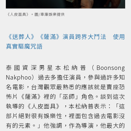
《人皮面具》。圖/車庫娛樂提供
《送葬人》《薩滿》演員跨界大鬥法 使用
真實驅魔咒語
泰國資深男星本松納普（Boonsong
Nakphoo）過去多擔任演員，參與過許多知
名電影，台灣觀眾最熟悉的應該就是賣座恐
怖片《薩滿》裡的「巫師」角色。談到這次
執導的《人皮面具》，本松納普表示：「這
部片絕對很有娛樂性，裡面包含過去電影沒
有的元素。」他強調，作為導演，他最大的