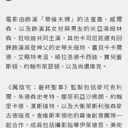
電影由飾演「華倫夫婦」的法蜜嘉、威爾
森，以及飾演其女兒與男友的米亞湯姆林
森、班哈迪共同主演，其他卡司班底還有回
歸飾演高登神父的史蒂夫寇特、蕾貝卡卡爾
德、艾略特考溫、綺拉洛德卡西迪、寶兒蓋
斯頓、約翰布萊瑟頓，以及尚儂庫克。
《厲陰宅：最終聖事》監製包括麥可克利
爾、朱德森史考特、娜塔莉亞沙佛朗、約翰
里卡德、漢斯瑞特，以及大衛萊斯利強森麥
古德瑞克。查維斯率領他的幕後創意團隊一
起合作，成員包括攝影指導伊萊玻恩、美術