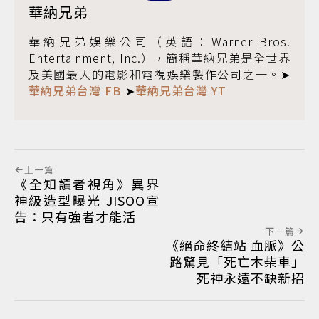
華納兄弟
華納兄弟娛樂公司（英語：Warner Bros.
Entertainment, Inc.），簡稱華納兄弟是全世界
及美國最大的電影和電視娛樂製作公司之一。➤
華納兄弟台灣 FB
➤
華納兄弟台灣 YT
上一篇
《全知讀者視角》異界
神級造型曝光 JISOO宣
告：只有強者才能活
下一篇
《絕命終結站 血脈》公
路驚見「死亡木柴車」
死神永遠不缺新招