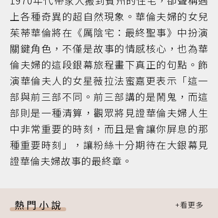
1970年代帶家人搬到賓州的住宅，卻聲稱遇
上各種奇異的超自然現象。華倫夫婦的女兒
茱蒂華倫將在《厲陰宅：最終聖事》中扮演
關鍵角色，不僅是故事的情感核心，也為華
倫夫婦的這段銀幕旅程畫下真正的句點。飾
演華倫夫人的女星薇拉法蜜嘉更表示「這一
部與前三部不同。前三部講的是鬧鬼，而這
部則是一種清算，觀眾將見證華倫夫婦人生
中非常重要的時刻，而且是會讓你屏息的那
種重要時刻」，讓粉絲十分期待在大銀幕見
證華倫夫婦故事的最終章。
熱門小說