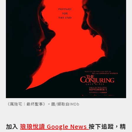
《厲陰宅：最終聖事》。圖/擷取自IMDb
加入
琅琅悅讀 Google News
按下追蹤，精