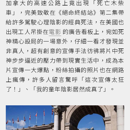
加拿大的高速公路上竟出現「死亡木柴
車」，完美致敬在《絕命終結站》第二集帶
給許多駕駛心理陰影的經典死法，在美國也
出現工人吊掛在
電影
的廣告看板上，宛如死
神精心設局的一場意外，仔細一看才發現並
非真人，超有創意的宣傳手法彷彿將片中死
神步步逼近的壓力帶到現實生活中，成為本
片宣傳一大爆點，粉絲拍攝的照片也在網路
上瘋傳，許多人留言驚呼「這次宣傳太狂
了！」、「我的童年陰影居然成真了」。