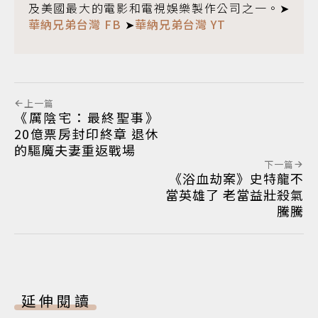
及美國最大的電影和電視娛樂製作公司之一。➤
華納兄弟台灣 FB
➤
華納兄弟台灣 YT
上一篇
《厲陰宅：最終聖事》
20億票房封印終章 退休
的驅魔夫妻重返戰場
下一篇
《浴血劫案》史特龍不
當英雄了 老當益壯殺氣
騰騰
延伸閱讀