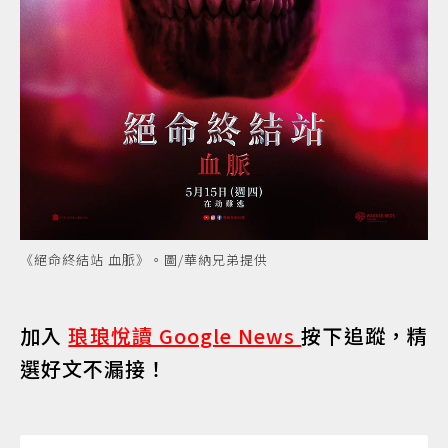
《絕命終結站 血脈》。圖/華納兄弟提供
加入
琅琅悅讀 Google News
按下追蹤，精
選好文不漏接！