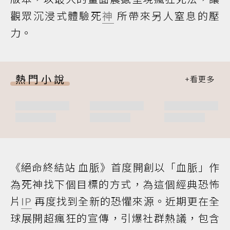
觀眾沉浸式體驗死
神
所帶來另人窒息的壓
力。
熱門小說
《絕命終結站 血脈》首度開創以「血脈」作
為死神找下個目標的方式，為這個經典恐怖
片
IP
再度找到全新的恐懼來源。近期更在全
球展開超瘋狂的宣傳，引爆社群熱議，包含