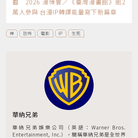
📰 2026 漫博會／《臺灣漫畫館》逾2
萬人參與 台漫IP轉譯能量寫下新篇章
神
恐怖
電影
IP
生死
華納兄弟
華納兄弟娛樂公司（英語：Warner Bros.
Entertainment, Inc.），簡稱華納兄弟是全世界