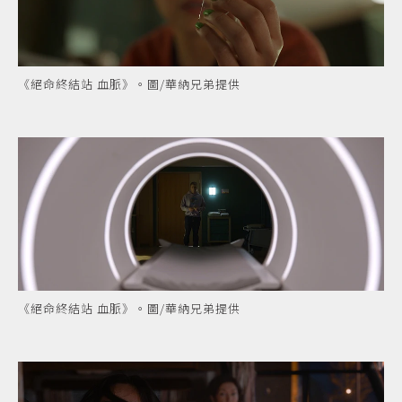
《絕命終結站 血脈》。圖/華納兄弟提供
《絕命終結站 血脈》。圖/華納兄弟提供