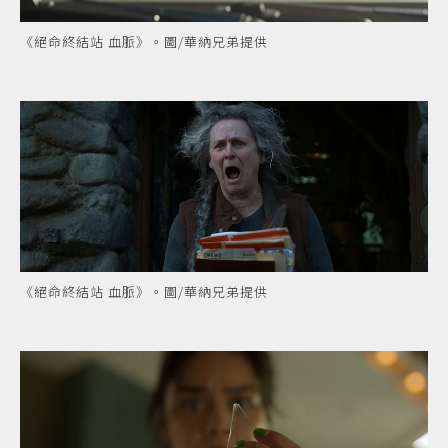
《絕命終結站 血脈》。圖/華納兄弟提供
《絕命終結站 血脈》。圖/華納兄弟提供