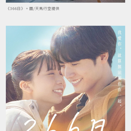
《366日》。圖/天馬行空提供