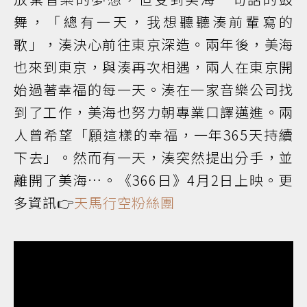
舞，「總有一天，我想聽聽湊前輩寫的
歌」，湊決心前往東京深造。兩年後，美海
也來到東京，與湊再次相遇，兩人在東京開
始過著幸福的每一天。湊在一家音樂公司找
到了工作，美海也努力朝專業口譯邁進。兩
人曾希望「願這樣的幸福，一年365天持續
下去」。然而有一天，湊突然提出分手，並
離開了美海…。《366日》4月2日上映。更
多資訊👉
天馬行空粉絲團