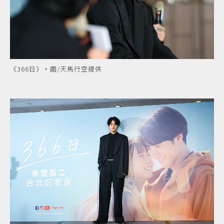
《366日》。圖/天馬行空提供