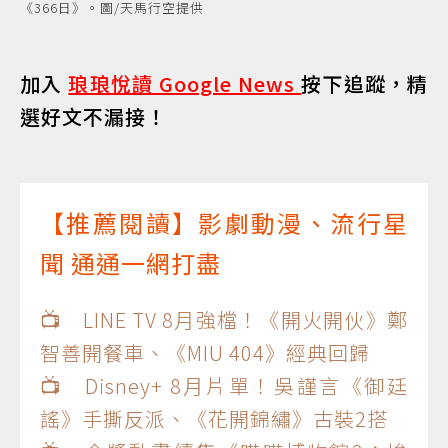
《366日》。圖/天馬行空提供
加入
琅琅悅讀 Google News
按下追蹤，精
選好文不漏接！
【推薦閱讀】影劇動漫、流行星
聞 通通一網打盡
📺 LINE TV 8月強檔！《開火開伙》鄭
智善開餐車、《MIU 404》經典回歸
📺 Disney+ 8月片單！吳謹言《御廷
謠》手撕反派、《花開錦繡》古裝2搭