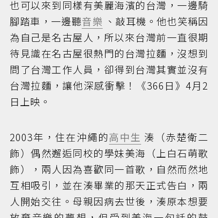
也可以來到同樣有美麗海濱的台灣，一邊騎
腳踏車，一邊聽
音樂
、敲耳機。他也笑稱因
為自己是名古屋人，所以來台灣前一直很期
待見識在名古屋很熱門的台灣拉麵，沒想到
問了台灣工作人員，卻得到台灣其實並沒有
台灣拉麵，讓他深感衝擊！《366日》4月2
日上映。
2003年，住在沖繩的
高中生
湊（赤楚衛二
飾）偶然邂逅同校的學妹美海（上白石萌歌
飾），兩人因為喜歡同一首歌，自然而然地
互相吸引，並在湊畢業的那天正式告白，兩
人開始交往。母親因病去世後，湊原本想要
放棄音樂的夢想，但受到美海一句話的鼓