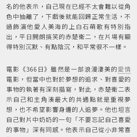
名的他表示，自己現在已經不太會難以從角
色中抽離了，下戲後就能回歸正常生活，不
過飾演他愛人美海的上白石萌歌有特別指
出，平日開朗搞笑的赤楚衛二，在片場有顯
得特別沉默、有點陰沉，和平常很不一樣。
電影《366日》雖然是一部浪漫淒美的
愛情
電影，但當中也對於夢想的追求、對喜愛的
事物的執著有深刻描寫，對此，赤楚衛二表
示自己和主角湊最大的共通點就是重視夢
想，也不希望影響身邊的人追夢。他也坦言
自己對片中奶奶的一句「不要忘記自己喜愛
的事物」深有同感。他表示自己從小非常喜