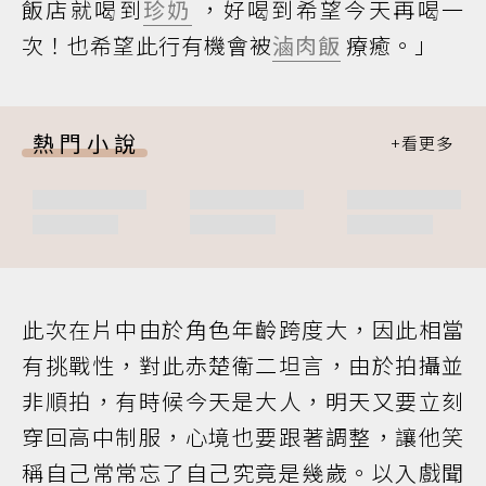
飯店就喝到
珍奶
，好喝到希望今天再喝一
次！也希望此行有機會被
滷肉飯
療癒。」
熱門小說
此次在片中由於角色年齡跨度大，因此相當
有挑戰性，對此赤楚衛二坦言，由於拍攝並
非順拍，有時候今天是大人，明天又要立刻
穿回高中制服，心境也要跟著調整，讓他笑
稱自己常常忘了自己究竟是幾歲。以入戲聞