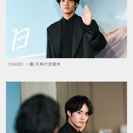
《366日》。圖/天馬行空提供