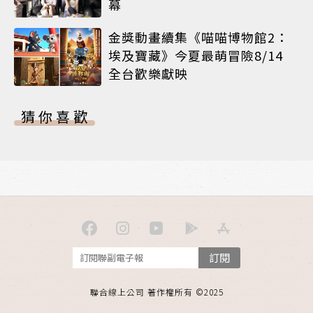
幕
金獎動畫續集《喵喵博物館2：
埃及寶藏》今夏最萌冒險8/14
全台歡樂獻映
猜你喜歡
訂閱
聯合線上公司 著作權所有 ©2025