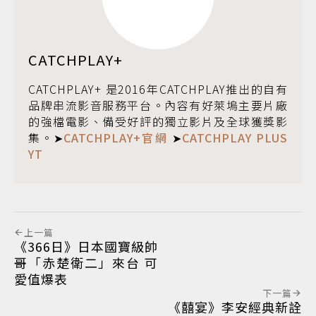
CATCHPLAY+
CATCHPLAY+ 是2016年CATCHPLAY推出的自有
品牌串流影音服務平台。內容有好萊塢主要片廠
的強檔電影、備受好評的獨立影片及全球獲獎影
集。➤
CATCHPLAY+官網
➤
CATCHPLAY PLUS
YT
上一篇
《366日》日本國寶級帥
哥「赤楚衛二」來台 可
愛值爆表
下一篇
《囍宴》李安經典新詮