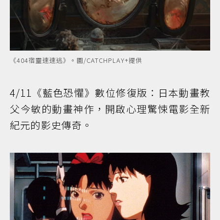
《404宿靈速速逃》。圖/CATCHPLAY+提供
4/11《藍色恐懼》數位修復版：日本動畫教
父今敏的動畫神作，開啟心理驚悚電影全新
紀元的影史傳奇。