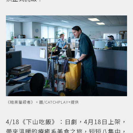
《暗黑獵殺者》。圖/CATCHPLAY+提供
4/18《下山吃飯》：日劇，4月18日上架，
帶來溫暖的療癒系美食之旅，短短八集中，