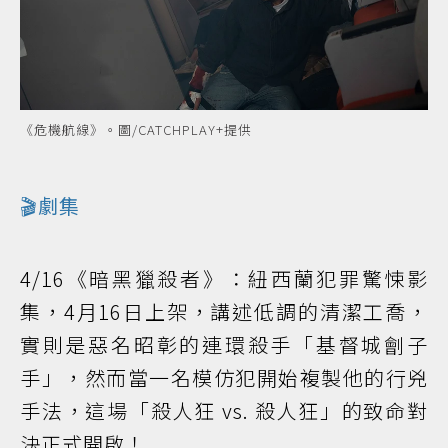
《危機航線》。圖/CATCHPLAY+提供
🎬劇集
4/16《暗黑獵殺者》：紐西蘭犯罪驚悚影
集，4月16日上架，講述低調的清潔工喬，
實則是惡名昭彰的連環殺手「基督城劊子
手」，然而當一名模仿犯開始複製他的行兇
手法，這場「殺人狂 vs. 殺人狂」的致命對
決正式開啟！