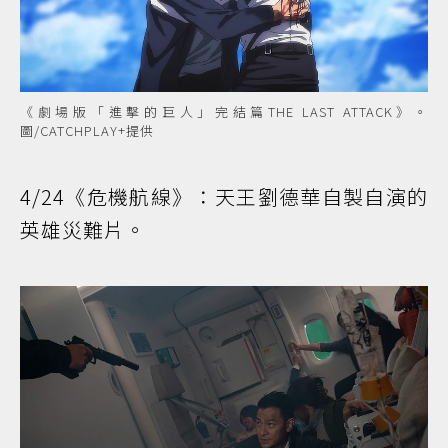
《劇場版「進擊的巨人」完結篇THE LAST ATTACK》。
圖/CATCHPLAY+提供
4/24《危機航線》：天王劉德華自製自演的
英雄災難片。