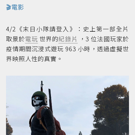
🎬電影
4/2《末日小隊請登入》：史上第一部全片
取景於
電玩
世界的
紀錄片
，3 位法國玩家於
疫情期間沉浸式遊玩 963 小時，透過虛擬世
界映照人性的真實。