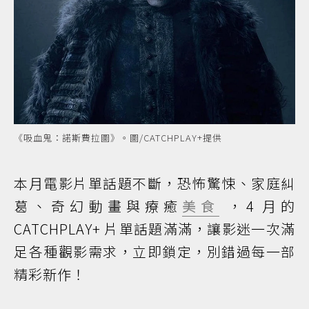
《吸血鬼：諾斯費拉圖》。圖/CATCHPLAY+提供
本月電影片單話題不斷，恐怖驚悚、家庭糾
葛、奇幻動畫與療癒
美食
，4 月的
CATCHPLAY+ 片單話題滿滿，讓影迷一次滿
足各種觀影需求，立即鎖定，別錯過每一部
精彩新作！