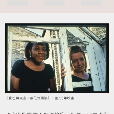
《秘密與謊言：數位修復版》。圖/光年映畫