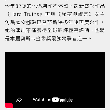
今年82歲的他仍創作不停歇，最新電影作品
《Hard Truths》再與《秘密與謊言》女主
角瑪麗安娜瓊巴普蒂斯特多年後再度合作，
她的演出不僅獲得全球影評極高評價，也將
是本屆奧斯卡金像獎最強競爭者之一。