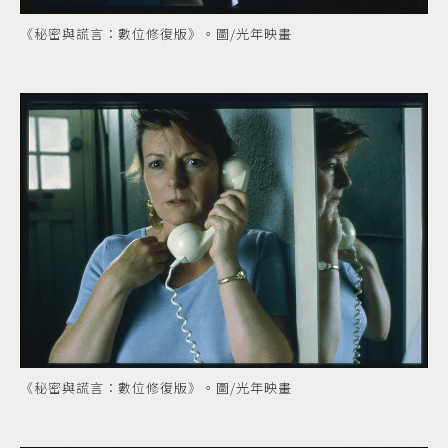
《秘密與謊言：數位修復版》。圖/光年映畫
《秘密與謊言：數位修復版》。圖/光年映畫