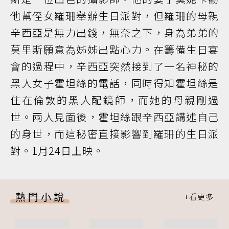
他幫侄女羅珊舉辦生日派對，但羅珊的母親
辛西亞是無力出錢，無奈之下，身為弟弟的
莫里斯願意為姊姊出點心力。在籌備生日宴
會的過程中，辛西亞突然接到了一名神秘的
黑人女子霍坦絲的電話，同時得知霍坦絲是
住在倫敦的黑人配鏡師，而她的母親剛過
世。兩人見面後，霍坦絲跟辛西亞講述自己
的身世，而這秘密直接影響到羅珊的生日派
對。1月24日上映。
熱門小說