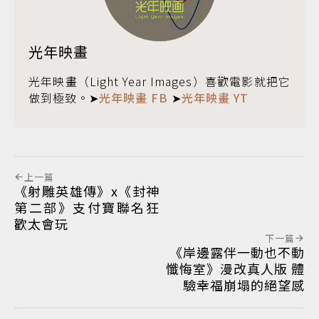
光年映畫
光年映畫（Light Year Images）喜歡電影就把它
做到極致。➤
光年映畫 FB
➤
光年映畫 YT
上一篇
《射雕英雄傳》x《封神
第二部》支付寶聯名狂
歡太會玩
下一篇
《岸邊露伴一動也不動
懺悔室》漫改真人版 體
驗幸福崩塌的絕望感