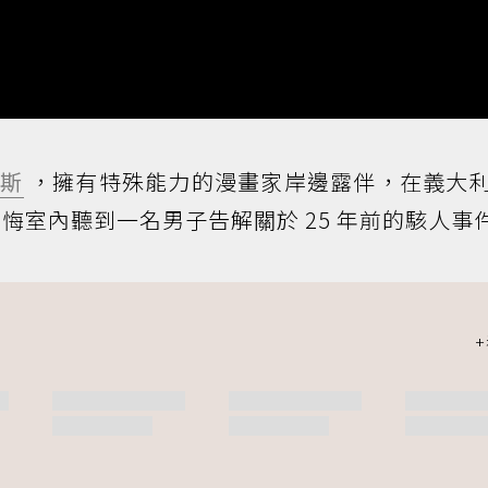
尼斯
，擁有特殊能力的漫畫家岸邊露伴，在義大
悔室內聽到一名男子告解關於 25 年前的駭人事