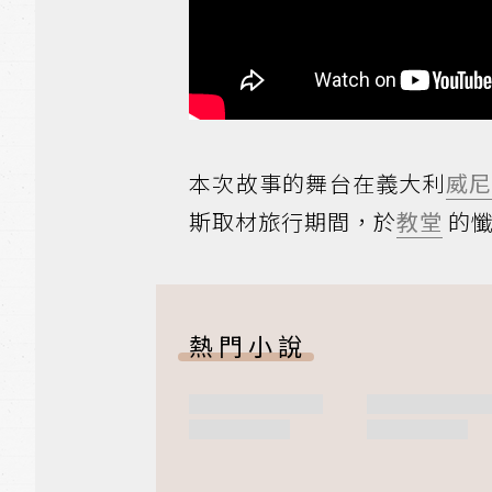
本次故事的舞台在義大利
威
斯取材旅行期間，於
教堂
的懺
熱門小說