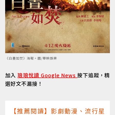
《白晝如焚》海報。圖/華映娛樂
加入
琅琅悅讀 Google News
按下追蹤，精
選好文不漏接！
【推薦閱讀】影劇動漫、流行星