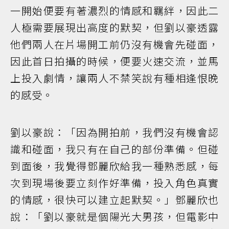
一開始便要有著濃烈的情感和羈絆，因此二
人極需要展現出高度的默契，但劉以豪透露
他們兩人在片場開工前仍沒有機會先碰面，
因此首日拍攝的時候，便要火速交流，並馬
上投入劇情，讓兩人不禁笑說有種相逢恨晚
的感受。
劉以豪說：「因為開拍前，我們沒有機會認
識和碰面，我只有在自己的部份準備。但碰
到面後，我覺得鄧麗欣給我一種熟悉感，每
次到現場後要立刻作好準備，投入角色真實
的情感，很快可以建立起默契。」鄧麗欣也
說：「劉以豪就是個陽光大男孩，但電影中