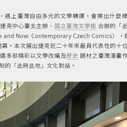
，遇上臺灣自由多元的文學轉譯，會擦出什麼
、捷克中心臺北主辦、
國立臺灣文學館
合辦的「
 Now: Contemporary Czech Comics）
式揭幕。本次展出捷克近二十年來最具代表性的十
精選多部精彩以文學改編及
歷史
題材之臺灣漫畫
制的「此時此地」文化對話。