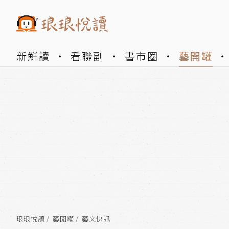
新鮮讀
看聯副
書市圈
藝開罐
琅琅悅讀
藝開罐
藝文快訊