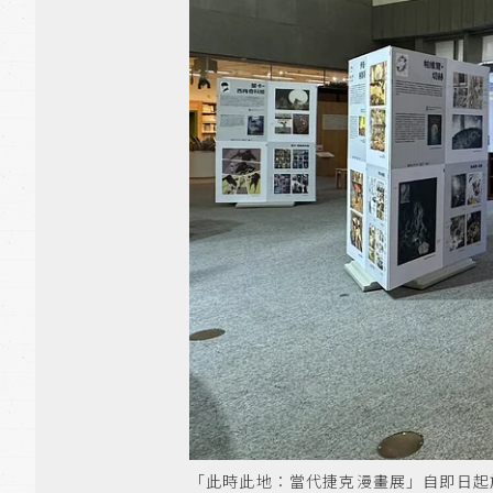
「此時此地：當代捷克漫畫展」自即日起