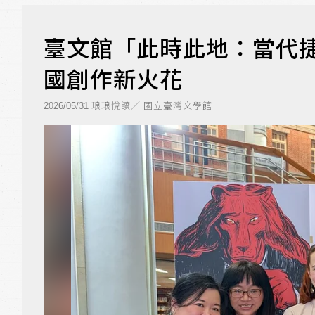
臺文館「此時此地：當代捷
國創作新火花
琅琅悅讀／ 國立臺灣文學館
2026/05/31