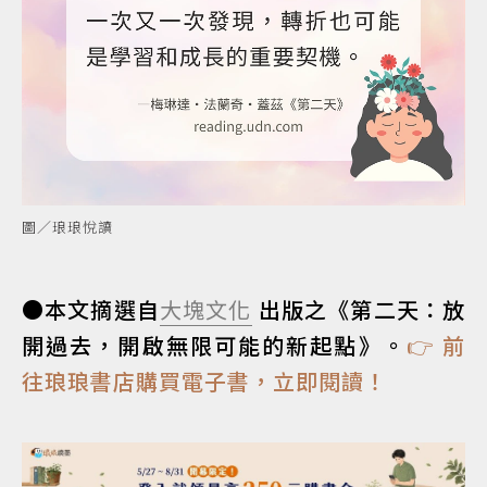
圖／琅琅悅讀
●本文摘選自
大塊文化
出版之《第二天：放
開過去，開啟無限可能的新起點》。
👉 前
往琅琅書店購買電子書，立即閱讀！