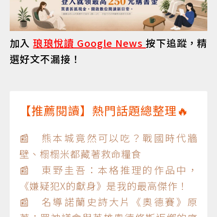
加入
琅琅悅讀 Google News
按下追蹤，精
選好文不漏接！
【推薦閱讀】熱門話題總整理🔥
📰 熊本城竟然可以吃？戰國時代牆
壁、榻榻米都藏著救命糧食
📰 東野圭吾：本格推理的作品中，
《嫌疑犯X的獻身》是我的最高傑作！
📰 名導諾蘭史詩大片《奧德賽》原