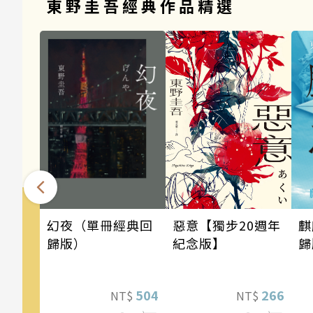
東野圭吾經典作品精選
幻夜（單冊經典回
麒
惡意【獨步20週年
歸版）
歸
紀念版】
504
266
NT$
NT$