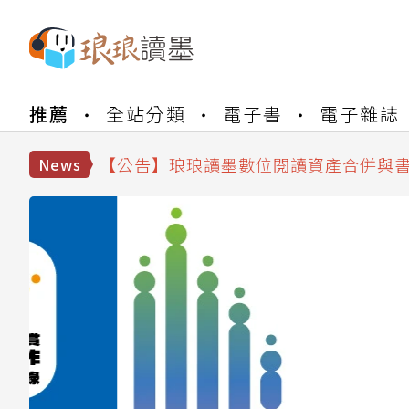
推薦
全站分類
電子書
電子雜誌
【公告】琅琅書店服務升級重要說明及
【公告】因 Readmoo 讀墨系統維護
【公告】琅琅讀墨數位閱讀資產合併與
News
【公告】琅琅讀墨書櫃開通常見問題
【公告】琅琅讀墨 3 分鐘完成書櫃開通
【公告】琅琅書店服務升級重要說明及
【公告】因 Readmoo 讀墨系統維護