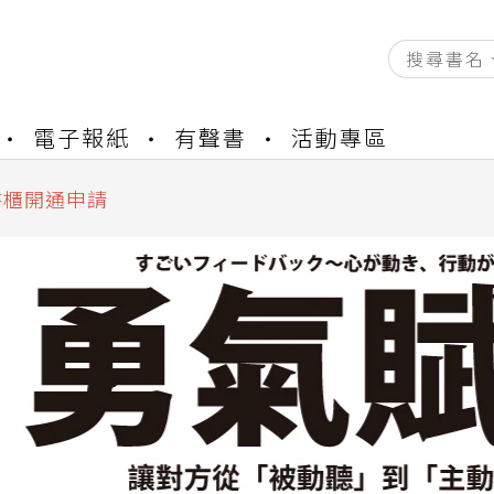
電子報紙
有聲書
活動專區
資產合併結果查詢
中，本站同步暫停部分閱讀服務
書櫃開通申請
與資產合併申請圖文教學
資產合併結果查詢
中，本站同步暫停部分閱讀服務