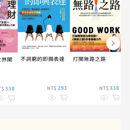
打開無路之路
不詞窮的即興表達
世界開
338
293
NT$
NT$
338
T$