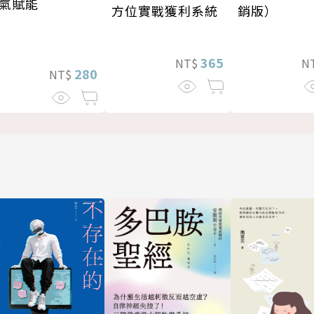
氣賦能
方位實戰獲利系統
銷版）
365
NT$
N
280
NT$