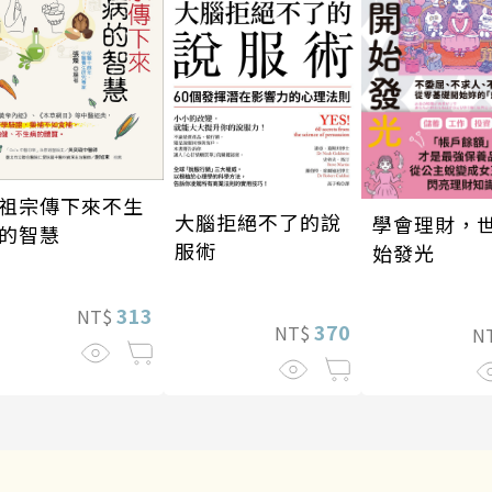
祖宗傳下來不生
大腦拒絕不了的說
學會理財，
的智慧
服術
始發光
313
NT$
370
NT$
N