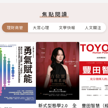
焦點閱讀
理財商管
大眾心理
文學快報
人文關注
新式型態學2.0 全
豐田智慧（