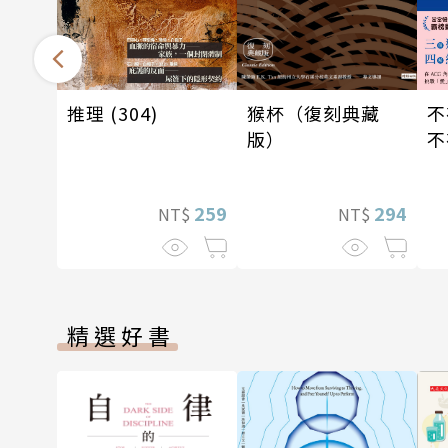
推理 (304)
不
猴杯（復刻典藏
不
版）
存
259
294
NT$
NT$
精選好書