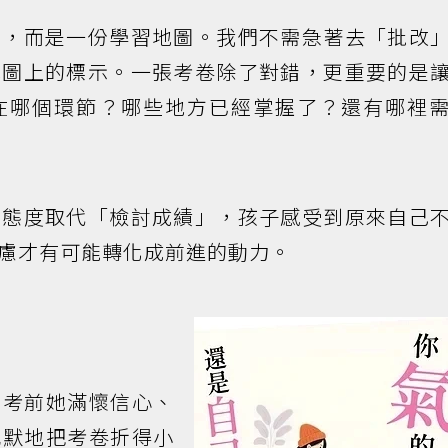
明，而是一份學習地圖。我們不需急著去「批改
地圖上的標示。一張考卷除了對錯，更重要的是
在哪個環節？哪些地方已經掌握了？還有哪裡
的態度取代「檢討成績」，孩子感受到原來自己
慮才有可能轉化成前進的動力。
，考前她滿懷信心、
沉默地把考卷折得小