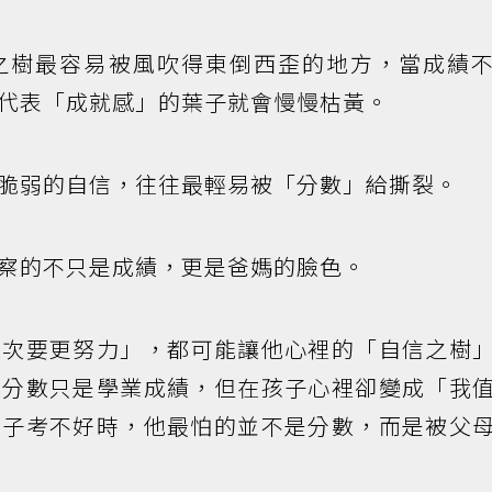
之樹最容易被風吹得東倒西歪的地方，當成績
代表「成就感」的葉子就會慢慢枯黃。
脆弱的自信，往往最輕易被「分數」給撕裂。
察的不只是成績，更是爸媽的臉色。
下次要更努力」，都可能讓他心裡的「自信之樹
為分數只是學業成績，但在孩子心裡卻變成「我
孩子考不好時，他最怕的並不是分數，而是被父