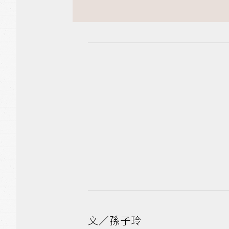
文／孫子玲