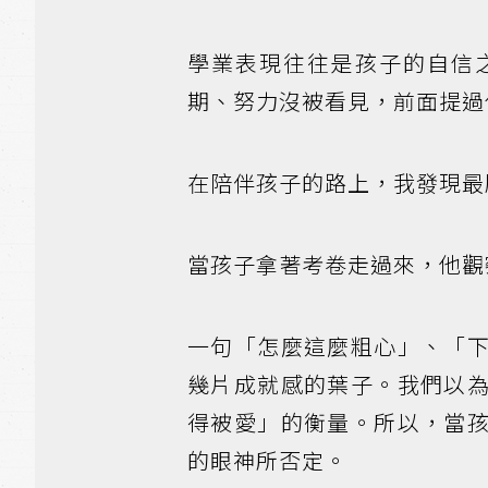
學業表現往往是孩子的自信
期、努力沒被看見，前面提過
在陪伴孩子的路上，我發現最
當孩子拿著考卷走過來，他觀
一句「怎麼這麼粗心」、「
幾片成就感的葉子。我們以
得被愛」的衡量。所以，當
的眼神所否定。