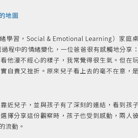
的地圖
Social & Emotional Learning）家
戲過程中的情緒變化，一位爸爸很有感觸地分享
，看他漫不經心的樣子，我常覺得很生氣。但在
其實自責又挫折。原來兒子看上去的毫不在意，
遊靠近兒子，並與孩子有了深刻的連結，看到孩
爸選擇分享這份觀察時，孩子也受到感動，兩人
的流動。