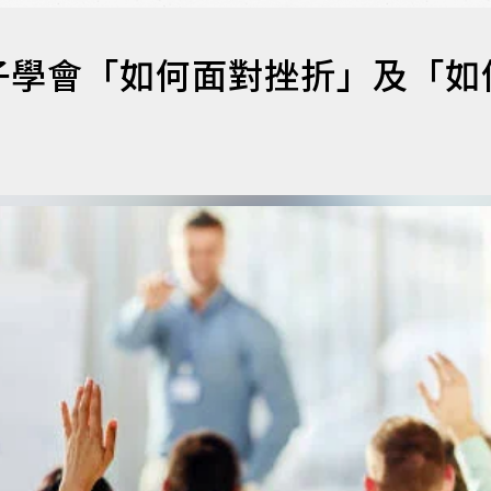
子學會「如何面對挫折」及「如