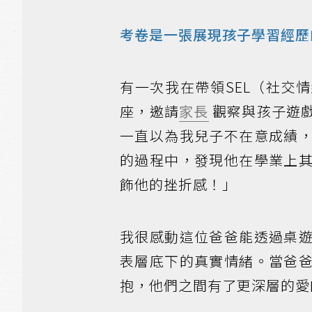
考卷是一張展現孩子學習經歷
有一次我在帶領SEL（社交情緒學習，
座，邀請
家長
觀察與孩子遊
一直以為我兒子不在意成績
的過程中，發現他在學業上
飾他的挫折感！」
我很感動這位爸爸能透過桌
表層底下的真實情緒。當爸
抱，他們之間有了更深層的愛