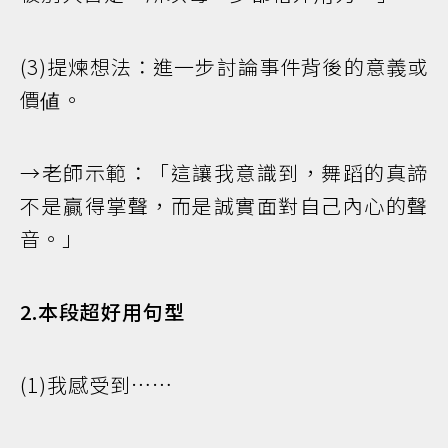
(3)提煉想法：進一步討論事件背後的意義或
價値。
→老師示範：「這讓我意識到，舞蹈的真諦
不是贏得掌聲，而是誠實面對自己內心的聲
音。」
2.本段超好用句型
(1)我感受到……