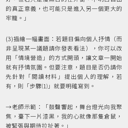
的真正意義，也可能只是進入另一個更大的
牢籠。」
(3)描繪一幅畫面：若題目偏向個人抒情（而
非呈現某一議題請你發表看法），你可以改
用「情境營造」的方式開頭，讓文章一開始
就有抒情氛圍。但要注意，題目是否仍請你
先針對「閱讀材料」提出個人的理解，若
有，則「步驟⑴」就要明確寫到。
→老師示範：「鼓聲響起，舞台燈光向我聚
焦，臺下一片漆黑，我的心就像那隻倉鼠，
被緊張與期待拉扯著。」