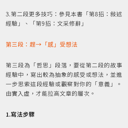
3.第二段更多技巧：參見本書「第8招：敍述
經驗」、「第9招：文采修辭」
第三段：趕→「感」受想法
第三段為「哲思」段落，要從第二段的故事
經驗中，寫出較為抽象的感受或想法，並進
一步思索這段經驗或觀察對你的「意義」。
由實入虛，才能拉高文章的層次。
1.寫法步驟