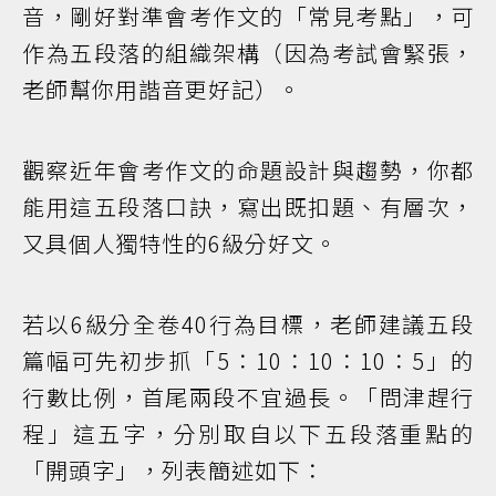
音，剛好對準會考作文的「常見考點」，可
作為五段落的組織架構（因為考試會緊張，
老師幫你用諧音更好記）。
觀察近年會考作文的命題設計與趨勢，你都
能用這五段落口訣，寫出既扣題、有層次，
又具個人獨特性的6級分好文。
若以6級分全卷40行為目標，老師建議五段
篇幅可先初步抓「5：10：10：10：5」的
行數比例，首尾兩段不宜過長。「問津趕行
程」這五字，分別取自以下五段落重點的
「開頭字」，列表簡述如下：