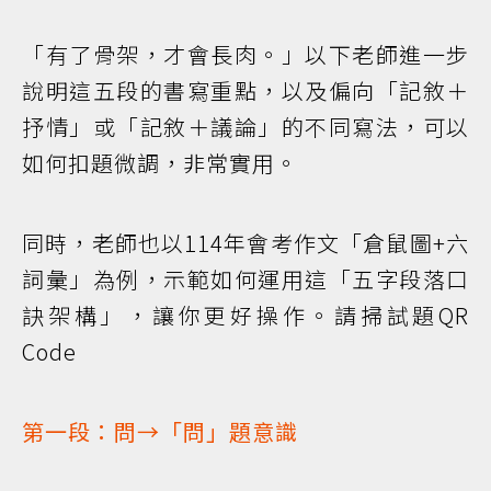
「有了骨架，才會長肉。」以下老師進一步
說明這五段的書寫重點，以及偏向「記敘＋
抒情」或「記敘＋議論」的不同寫法，可以
如何扣題微調，非常實用。
同時，老師也以114年會考作文「倉鼠圖+六
詞彙」為例，示範如何運用這「五字段落口
訣架構」，讓你更好操作。請掃試題QR
Code
第一段：問→「問」題意識