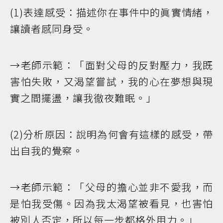
(1)表達感受：描述你在事件中的眞實情緒，
讓讀者感同身受。
→老師示範：「面對父母的反對壓力，我既
害怕失敗，又渴望嘗試，我的心在夢想與現
實之間擺盪，讓我徹夜難眠。」
(2)分析原因：說明為何會有這樣的感受，帶
出自我的覺察。
→老師示範：「父母的擔心並非不愛我，而
是怕我受傷。因為我太渴望被看見，也害怕
被別人否定，所以每一步都格外用力。」