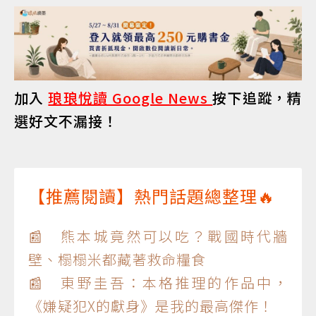
加入
琅琅悅讀 Google News
按下追蹤，精
選好文不漏接！
【推薦閱讀】熱門話題總整理🔥
📰 熊本城竟然可以吃？戰國時代牆
壁、榻榻米都藏著救命糧食
📰 東野圭吾：本格推理的作品中，
《嫌疑犯X的獻身》是我的最高傑作！