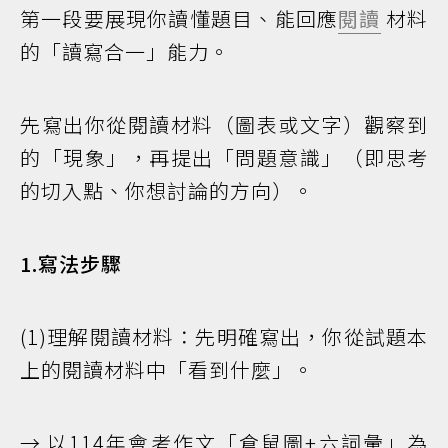
第一段要展現你讀懂題目、能回應
閱讀
材料
的「讀寫合一」能力。
先寫出你從閱讀材料（圖表或文字）觀察到
的「現象」，再提出「問題意識」（即思考
的切入點、你想討論的方向）。
1.寫法步驟
(1)理解閱讀材料：先明確寫出，你從試題本
上的閱讀材料中「看到什麼」。
→ 以114年會考作文「倉鼠圖+六詞彙」為