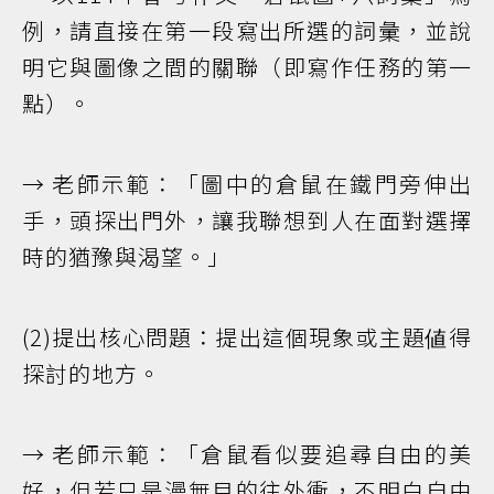
例，請直接在第一段寫出所選的詞彙，並說
明它與圖像之間的關聯（即寫作任務的第一
點）。
→ 老師示範：「圖中的倉鼠在鐵門旁伸出
手，頭探出門外，讓我聯想到人在面對選擇
時的猶豫與渴望。」
(2)提出核心問題：提出這個現象或主題値得
探討的地方。
→ 老師示範：「倉鼠看似要追尋自由的美
好，但若只是漫無目的往外衝，不明白自由