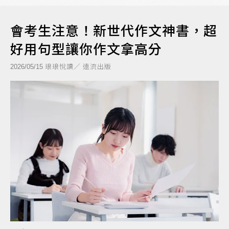
會考生注意！新世代作文神書，超
好用句型讓你作文拿高分
琅琅悅讀／ 遠流出版
2026/05/15