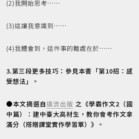
(2)我開始思考……
(3)這讓我意識到……
(4)我體會到，這件事的難處在於……
3.第三段更多技巧：參見本書「第10招：感
受想法」。
●本文摘選自
遠流出版
之《學霸作文2（國
中篇）：建中臺大高材生，教你會考作文拿
滿分（搭贈課堂實作學習單）》。