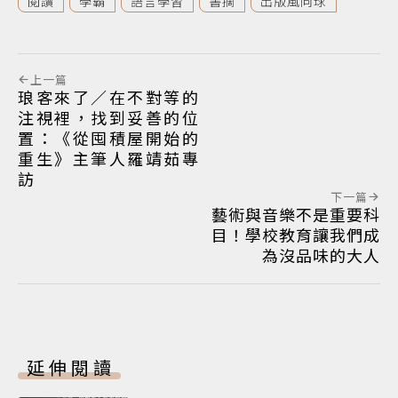
閱讀
學霸
語言學習
書摘
出版風向球
上一篇
琅客來了／在不對等的
注視裡，找到妥善的位
置：《從囤積屋開始的
重生》主筆人羅靖茹專
訪
下一篇
藝術與音樂不是重要科
目！學校教育讓我們成
為沒品味的大人
延伸閱讀