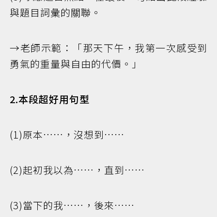
與題目詞彙的關聯。
→老師示範：「那天下午，我第一次感受到
勇氣的重量與自由的代價。」
2.本段超好用句型
(1)原本……，沒想到……
(2)起初我以為……，直到……
(3)當下的我……，後來……