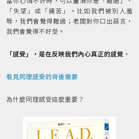
當你心情不好時，可以釐清你是「難過」、
「失望」或「痛苦」。比如我們被別人羞
辱，我們會覺得難過；老闆對你口出惡言，
我們會覺得不好受。
「感受」，是在反映我們內心真正的感覺
。
看見同理感受的背後需要
為什麼同理感受這麼重要？