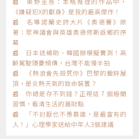
📰 東野圭吾：本格推理的作品中，
《嫌疑犯X的獻身》是我的最高傑作！
📰 名導諾蘭史詩大片《奧德賽》原
著：眾神議會與英雄奧德修斯返鄉的序
幕
📰 日本送補助、韓國辦模擬實測！高
齡駕駛隱憂頻傳，台灣不能慢半拍
📰 《熱浪會先殺死你》巴黎的鍍鋅屋
頂，是炎熱天氣的致命裝置？
📰 你總是存不到錢？正視這 7 個極簡
習慣，看清生活的漏財點
📰 「不討厭也不羨慕誰，是最富有的
人！」心理學家送給中年人3個建議