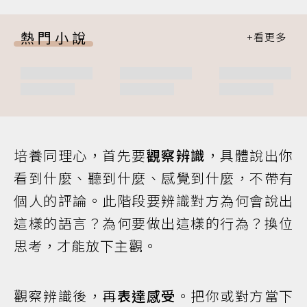
熱門小說
培養同理心，首先要
觀察辨識
，具體說出你
看到什麼、聽到什麼、感覺到什麼，不帶有
個人的評論。此階段要辨識對方為何會說出
這樣的語言？為何要做出這樣的行為？換位
思考，才能放下主觀。
觀察辨識後，再
表達感受
。把你或對方當下