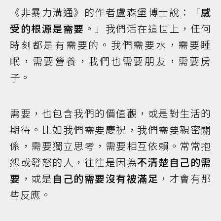
《非暴力溝通》的作者盧森堡博士說：「
感
受的根源是需要
。」我們活在這世上，任何
時刻都是有需要的。我們需要水，需要睡
眠，需要營養，我們也需要朋友，需要房
子。
需要，也包含我們的價值觀，或是對生活的
期待。比如我們需要慶祝，我們需要親密關
係，需要獨立思考，需要相互依賴。常常抱
怨或發怒的人，往往是因為
不清楚自己的需
要
，或是
自己的需要沒有被滿足
，才會有那
些反應。