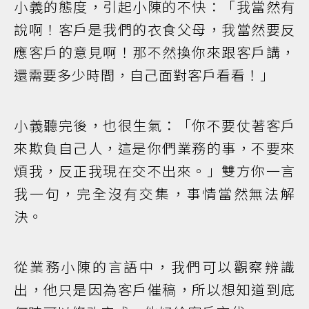
小義的態度，引起小陳的不快：「我當然有
說啊！客戶是我們的衣食父母，我當然要反
應客戶的意見啊！那不然換你來跟客戶講，
還需要多少時間，自己面對客戶看看！」
小義聽完後，也很生氣：「你不要仗著客戶
來欺負自己人，這是你們業務的事，不要來
煩我，反正我現在交不出來。」雙方你一言
我一句，完全沒有交集，事情當然無法解
決。
從業務小陳的言語中，我們可以觀察辨識
出，他只是因為客戶催稿，所以想知道到底