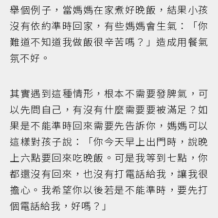
舉個例子，當媽媽在家煮好晚飯，結果小孩
沒有依約準時回家，有些媽媽會生氣：「你
難道不知道我做飯很辛苦嗎？」造成用餐氣
氛不好。
其實遇到這種情形，根本不需要發脾氣，可
以先問自己，有沒有什麼需要要被滿足？如
果是不能準時回來需要先告訴你，媽媽可以
這樣對孩子說：「你今天早上出門時，說晚
上六點要回來吃晚飯。可是我等到七點，你
都還沒有回來，也沒有打電話給我，讓我很
擔心。我希望你以後若是不能準時，要先打
個電話給我，好嗎？」