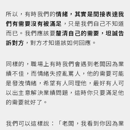
所以，有時我們的
情緒，其實是間接表達我
們有需要沒有被滿足
，只是我們自己不知道
而已。我們應該要
釐清自己的需要，坦誠告
訴對方
，對方才知道該如何回應。
同樣的，職場上有時我們會遇到老闆因為業
績不佳，而情緒失控亂罵人，他的需要可能
是發洩情緒，希望有人同理他，最好有人可
以出主意解決業績問題，這時你只要滿足他
的需要就好了。
我們可以這樣說：「老闆，我看到你因為業