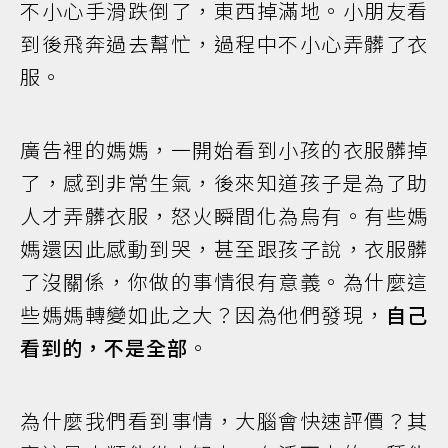
不小心手滑跌倒了，東西掉滿地。小朋友看
到後飛奔過去幫忙，過程中不小心弄髒了衣
服。
廣告裡的媽媽，一開始看到小孩的衣服髒掉
了，感到非常生氣，後來知道孩子是為了助
人才弄髒衣服，怒火瞬間化為烏有。有些媽
媽還因此感動到哭，甚至跟孩子說，衣服髒
了沒關係，你做的事情很有意義。為什麼這
些媽媽轉變如此之大？因為他們發現，
自己
看到的，不是全部
。
為什麼我們看到事情，大腦會快速評價？其