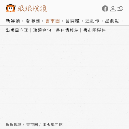
新鮮讀
看聯副
書市圈
藝開罐
迷創作
星劇點
出版風向球
琅讀金句
書迷情報站
書市圈夥伴
琅琅悅讀
書市圈
出版風向球