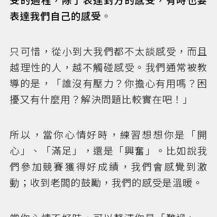
表達我們自己的感受
。
只可惜，從小到大我們都不太談感受，而且
越理性的人，越不觸碰感受。我們通常被教
導的是，「誰沒有壓力？你擔心有用嗎？困
擾又有什麼用？解決問題比較實在吧！」
所以，當你心情好時，練習想想你是「開
心」、「滿足」，還是「興奮」。比如說我
們參加競賽獲得好成績，我們會感覺到激
動；收到老闆的鼓勵，我們的感受是溫暖。