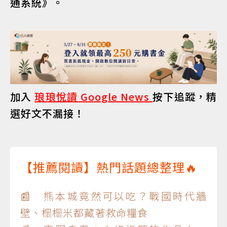
通系統》。
加入
琅琅悅讀 Google News
按下追蹤，精
選好文不漏接！
【推薦閱讀】熱門話題總整理🔥
📰 熊本城竟然可以吃？戰國時代牆
壁、榻榻米都藏著救命糧食