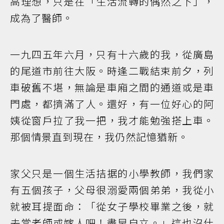
高理想，只是在「生活流轉的偶然之下」，
成為了醫師。
一九四五年六月，只有十六歲的我，從廣島
的尾道市前往大阪。時逢二戰結束前夕，列
車破舊不堪，無論是車廂之間的通道或是車
門處，都擠滿了人。還好，有一位好心的阿
姨從窗戶拉了我一把，我才能勉強搭上車。
那個情景直到現在，我仍然記憶猶新。
家父只是一個生活拮据的小學教師，我們家
有五個孩子，父母很溺愛兩個弟弟，我從小
就被耳提面命：「從女子學校畢業之後，就
去當老師或嫁人吧！盡早自立。」這也沒什