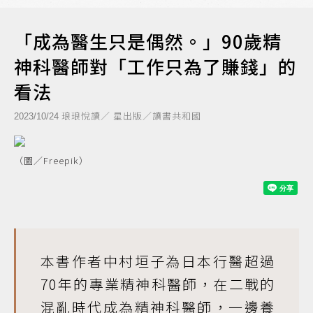
「成為醫生只是偶然。」90歲精
神科醫師對「工作只為了賺錢」的
看法
琅琅悅讀／ 星出版／讀書共和國
2023/10/24
（圖／Freepik）
本書作者中村垣子為日本行醫超過
70年的專業精神科醫師，在二戰的
混亂時代成為精神科醫師，一邊養