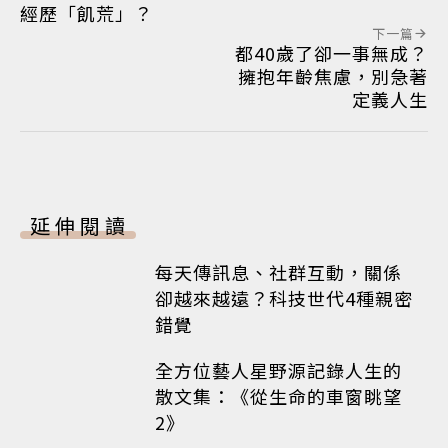
經歷「飢荒」？
下一篇
都40歲了卻一事無成？
擁抱年齡焦慮，別急著
定義人生
延伸閱讀
每天傳訊息、社群互動，關係
卻越來越遠？科技世代4種親密
錯覺
全方位藝人星野源記錄人生的
散文集：《從生命的車窗眺望
2》