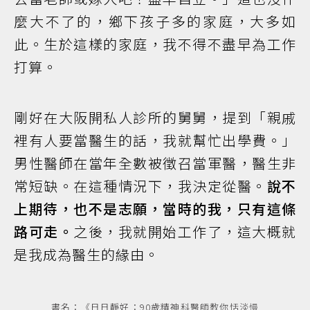
麼大不了的，鄉下孩子多的家庭，大多如
此。生於這樣的家庭，我不得不盡早為工作
打算。
剛好在大阪開私人診所的舅舅，提到「親戚
裡有人要當醫生的話，我就幫忙出學費。」
男性醫師在當年全數被徵召當軍醫，醫生非
常短缺。在這種情況下，我決定從醫。
說不
上期待，也不是志願，當時的我，只有這條
路可走。
之後，我就開始工作了，這大概就
是我成為醫生的緣由。
書名：《日日靜好：90歲精神科醫師教你恬淡慢