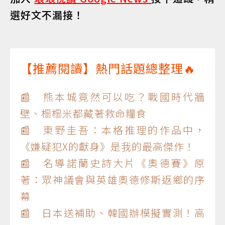
選好文不漏接！
【推薦閱讀】熱門話題總整理🔥
📰 熊本城竟然可以吃？戰國時代牆
壁、榻榻米都藏著救命糧食
📰 東野圭吾：本格推理的作品中，
《嫌疑犯X的獻身》是我的最高傑作！
📰 名導諾蘭史詩大片《奧德賽》原
著：眾神議會與英雄奧德修斯返鄉的序
幕
📰 日本送補助、韓國辦模擬實測！高