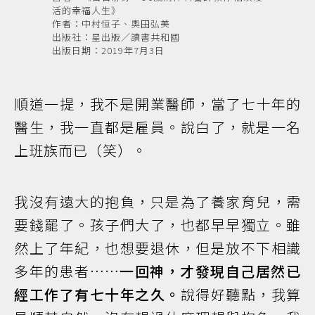
活的幸福人生》
作者：中村恒子、奧田弘美
出版社：星出版／讀書共和國
出版日期：2019年7月3日
順道一提，我不是開業醫師，當了七十年的
醫生，我一直都是雇員。說白了，就是一名
上班族而已（笑）。
我沒有遠大的抱負，只是為了養家育兒，需
要錢罷了。孩子們大了，也都早早獨立。雖
然上了年紀，也想要退休，但是放不下相識
多年的患者……
一回神，才發現自己居然已
經工作了有七十年之久。
說得好聽點，我算