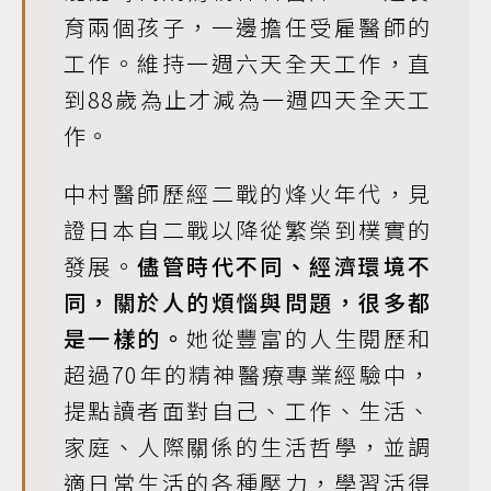
育兩個孩子，一邊擔任受雇醫師的
工作。維持一週六天全天工作，直
到88歲為止才減為一週四天全天工
作。
中村醫師歷經二戰的烽火年代，見
證日本自二戰以降從繁榮到樸實的
發展。
儘管時代不同、經濟環境不
同，關於人的煩惱與問題，很多都
是一樣的。
她從豐富的人生閱歷和
超過70年的精神醫療專業經驗中，
提點讀者面對自己、工作、生活、
家庭、人際關係的生活哲學，並調
適日常生活的各種壓力，學習活得