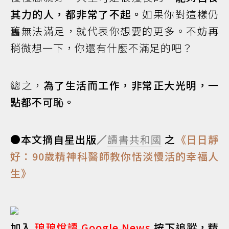
其力的人，都非常了不起。
如果你對這樣仍
舊無法滿足，就代表你想要的更多。不妨再
稍微想一下，你還有什麼不滿足的吧？
總之，
為了生活而工作，非常正大光明，一
點都不可恥。
●本文摘自星出版／
讀書共和國
之
《日日靜
好：90歲精神科醫師教你恬淡慢活的幸福人
生》
加入
琅琅悅讀 Google News
按下追蹤，精