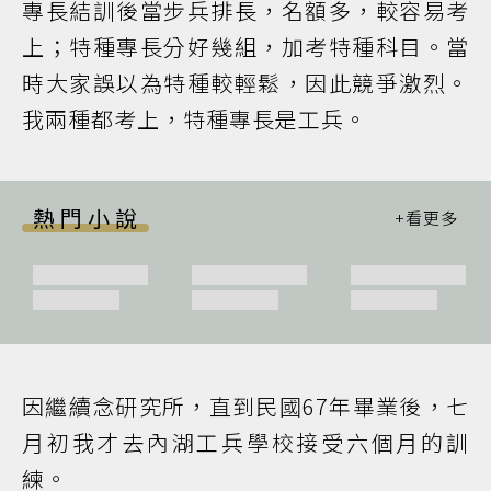
專長結訓後當步兵排長，名額多，較容易考
上；特種專長分好幾組，加考特種科目。當
時大家誤以為特種較輕鬆，因此競爭激烈。
我兩種都考上，特種專長是工兵。
熱門小說
因繼續念研究所，直到民國67年畢業後，七
月初我才去內湖工兵學校接受六個月的訓
練。