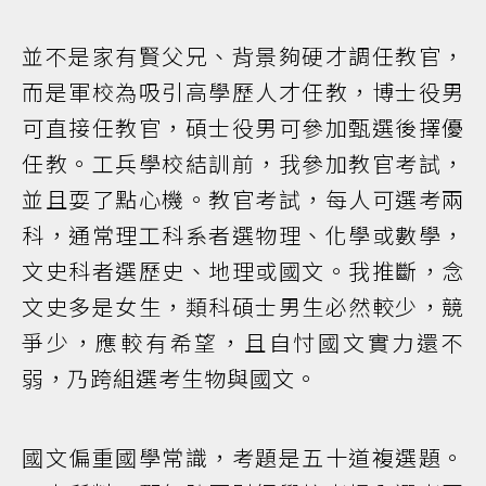
並不是家有賢父兄、背景夠硬才調任教官，
而是軍校為吸引高學歷人才任教，博士役男
可直接任教官，碩士役男可參加甄選後擇優
任教。工兵學校結訓前，我參加教官考試，
並且耍了點心機。教官考試，每人可選考兩
科，通常理工科系者選物理、化學或數學，
文史科者選歷史、地理或國文。我推斷，念
文史多是女生，類科碩士男生必然較少，競
爭少，應較有希望，且自忖國文實力還不
弱，乃跨組選考生物與國文。
國文偏重國學常識，考題是五十道複選題。