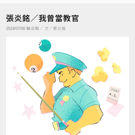
張炎銘／我曾當教官
聯合報／ 文／張炎銘
2024/07/06