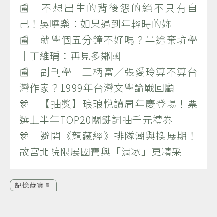
📰 不想出生的背後怨的絕不只有自
己！吳曉樂：如果遇到年輕時的妳
📰 就學個五分鐘不好嗎？半途棄坑學
｜丁維瑀：再見多鄰國
📰 副刊學｜王柄富／張愛玲算不算台
灣作家？1999年台灣文學論戰回顧
🎊 【抽獎】琅琅悅讀周年慶登場！票
選上半年TOP20關鍵詞抽千元禮券
🎊 避開《龍藏經》排隊潮與換展期！
故宮北院限展國寶與「滑冰」更精采
記憶藏寶圖