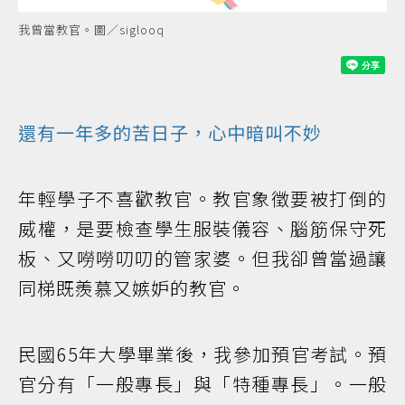
我曾當教官。圖／siglooq
還有一年多的苦日子，心中暗叫不妙
年輕學子不喜歡教官。教官象徵要被打倒的
威權，是要檢查學生服裝儀容、腦筋保守死
板、又嘮嘮叨叨的管家婆。但我卻曾當過讓
同梯既羨慕又嫉妒的教官。
民國65年大學畢業後，我參加預官考試。預
官分有「一般專長」與「特種專長」。一般