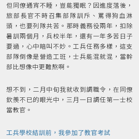
但同僚通宵不睡，豈能獨眠？因進度落後，
旅部長官不時召集部隊訓斥、罵得狗血淋
頭，也要列隊共苦。那時義務役兩年，扣除
暑訓兩個月，兵校半年，還有一年多苦日子
要過，心中暗叫不妙。工兵任務多樣，這支
部隊倒像是營造工班，士兵能混就混，當幹
部比想像中更難熬啊。
想不到，二月中旬我就收到調職令，在同僚
欽羨不已的眼光中，三月一日調任第一士校
當教官。
工兵學校結訓前，我參加了教官考試