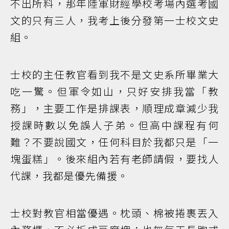
不出所料，那年陸軍財經學校考場內選考國
文的只有三人，我考上後分發第一士校文史
組。
士校的主任教官看到我不是文史系所畢業大
吃一驚。但軍令如山，只好安排我當「教
務」，主要工作是排課表，順理成章減少我
授課時數以免誤人子弟。但高中課程有何
難？不要說國文，任何科目於我都只是「一
塊蛋糕」。後來組內若有老師請假，要找人
代課，我都是優先備援。
士校對教官相當優遇。枕頭、棉被捲裹丟入