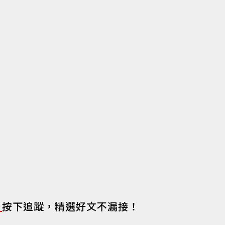
s
按下追蹤，精選好文不漏接！