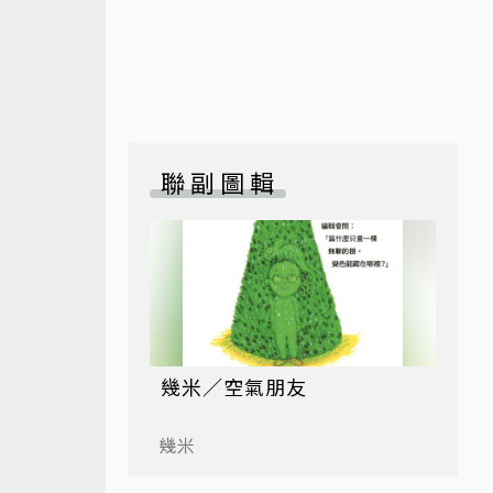
聯副圖輯
幾米／空氣朋友
幾米