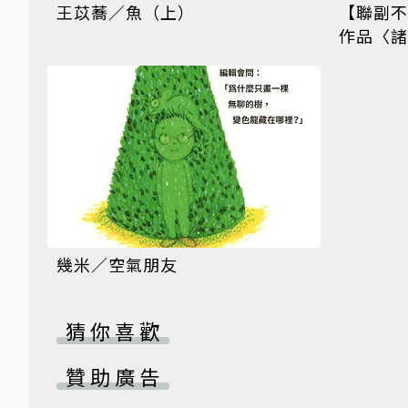
王苡蕎／魚（上）
【聯副不
作品〈諸
幾米／空氣朋友
猜你喜歡
贊助廣告