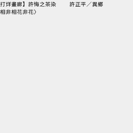
打烊畫廊】許悔之茶染
許正平／異鄉
相非相花非花〉