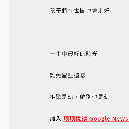
孩子們在世間也會走好
一生中最好的時光
難免留些遺憾
相聚是幻，離別也是幻
加入
琅琅悅讀 Google New