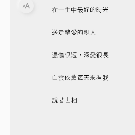
在一生中最好的時光
送走摯愛的親人
濃傷很短，深愛很長
白雲依舊每天來看我
說著世相