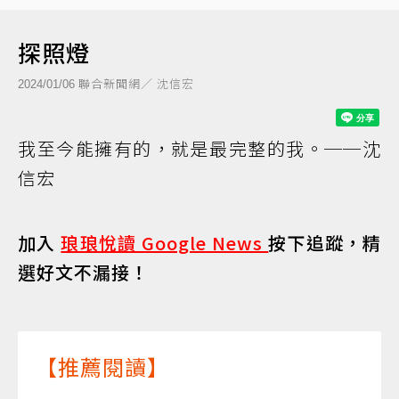
探照燈
聯合新聞網／ 沈信宏
2024/01/06
我至今能擁有的，就是最完整的我。──沈
信宏
加入
琅琅悅讀 Google News
按下追蹤，精
選好文不漏接！
【推薦閱讀】