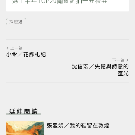
選上半年TOP20關鍵詞抽千元禮券
探照燈
上一篇
小令／花課札記
下一篇
沈信宏／失憶與詩意的
靈光
延伸閱讀
張曼娟／我的鞋留在敦煌