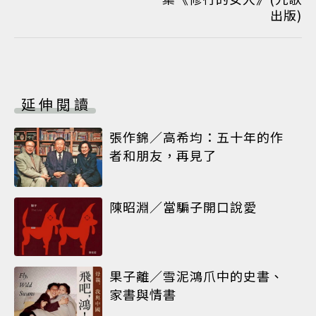
出版)
延伸閱讀
張作錦／高希均：五十年的作
者和朋友，再見了
陳昭淵／當騙子開口說愛
果子離／雪泥鴻爪中的史書、
家書與情書