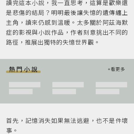
讀完這本小說，我一直思考，這算是歡樂還
是悲傷的結局？明明最後讓失憶的遺傳纏上
主角，讀來仍感到溫暖。太多關於阿茲海默
症的影視與小說作品，作者刻意挑出不同的
路徑，推展出獨特的失憶世界觀。
熱門小說
首先，記憶消失如果無法逃避，也不是件壞
事。