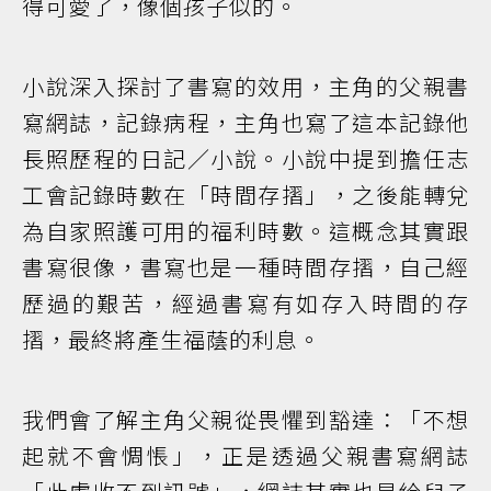
得可愛了，像個孩子似的。
小說深入探討了書寫的效用，主角的父親書
寫網誌，記錄病程，主角也寫了這本記錄他
長照歷程的日記／小說。小說中提到擔任志
工會記錄時數在「時間存摺」，之後能轉兌
為自家照護可用的福利時數。這概念其實跟
書寫很像，書寫也是一種時間存摺，自己經
歷過的艱苦，經過書寫有如存入時間的存
摺，最終將產生福蔭的利息。
我們會了解主角父親從畏懼到豁達：「不想
起就不會惆悵」，正是透過父親書寫網誌