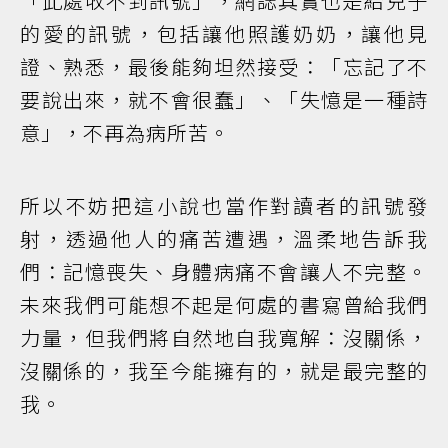
「此處收不到訊號」，網誌其實也是給兒子
的愛的訊號，包括讓他照護奶奶，讓他見
證、熟悉，最後能夠坦然接受：「忘記了不
要說出來，就不會很蠢」、「失憶是一種詩
意」，不再為病所苦。
所以不妨把這小說也當作對讀者的訊號發
射，透過他人的痛苦遭遇，溫柔地告訴我
們：記憶喪失、身體病痛不會讓人不完整。
未來我們可能想不起是何處的書寫曾給我們
力量，但我們將自然地自我寬解：沒關係，
沒關係的，我至今能擁有的，就是最完整的
我。