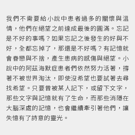
我們不需要給小說中患者過多的關懷與溫
情，他們在絕望之前達成最後的圓滿。忘記
是不好的事嗎？如果忘記之後發生的好與不
好，全都忘掉了，那還是不好嗎？有記憶就
會眷戀與不捨，產生患病的感傷與絕望。小
說中的阿茲海默症患者們依然努力活著，撐
著不被世界淘汰，即使沒希望也要試著去尋
找希望。只要曾被某人記下，或留下文字，
那些文字與記憶就有了生命，而那些消隱在
大腦深處的記憶，也會繼續牽引著他們，讓
失憶有了詩意的靈光。