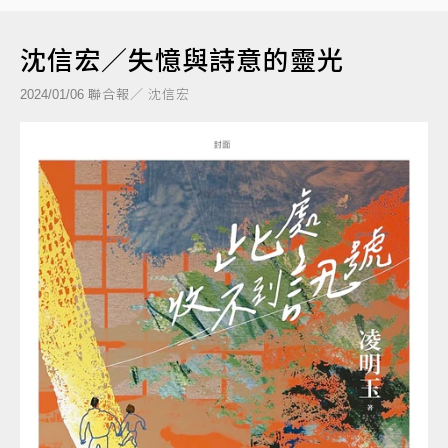
沈信宏／失憶與詩意的靈光
聯合報／ 沈信宏
2024/01/06