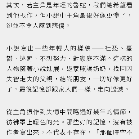
其次，若主角是年輕的魯蛇，我們總希望看
到他振作，但小說中主角最後好像更慘了，
卻並不令人感到悲傷。
小說寫出一些年輕人的樣貌——社恐、憂
鬱、逃避、不想努力、對家庭不滿。這樣的
人物隨著小說進展，返家照護奶奶，找回因
失智走失的父親，結識朋友，一切好像更好
了，最後記憶卻跟家人們一樣，走向毀滅。
從主角振作到失憶中間略過好幾年的情節，
彷彿罩上暖色的光。那些好的記憶，沒有被
作者寫出來，不代表不存在，「那個時空不