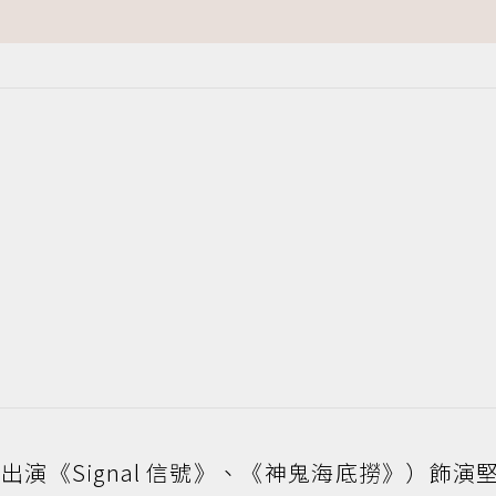
演《Signal 信號》、《神鬼海底撈》）飾演