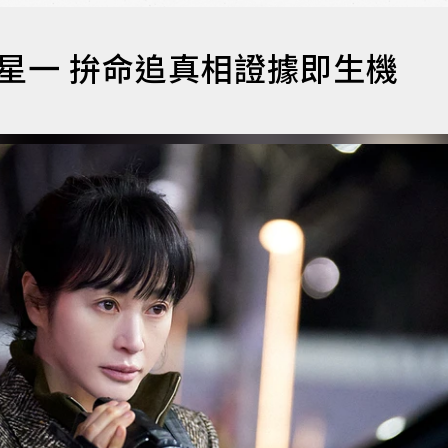
星一 拚命追真相證據即生機