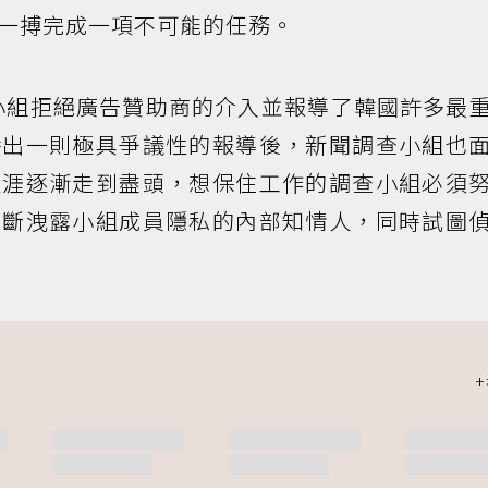
一搏完成一項不可能的任務。
調查小組拒絕廣告贊助商的介入並報導了韓國許多最
播出一則極具爭議性的報導後，新聞調查小組也
生涯逐漸走到盡頭，想保住工作的調查小組必須
不斷洩露小組成員隱私的內部知情人，同時試圖
。