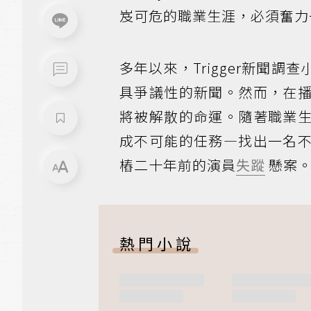
岌可危的職業生涯，必須奮力
多年以來，Trigger新聞
具爭議性的新聞。然而，在
將被解散的命運。隨著職業
成不可能的任務—找出一名
樁二十年前的演員
失蹤
懸案
熱門小說