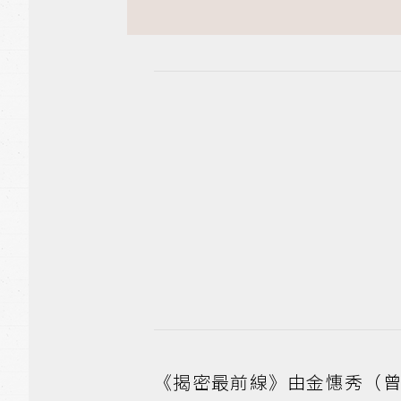
《揭密最前線》由金憓秀（曾出