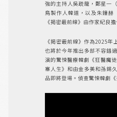
強的主持人吳疏龍，鄭星一
鳥製作人韓道，以及朱鐘赫
《揭密最前線》由作家紀良擔
《揭密最前線》作為2025年上
也將於今年推出多部不容錯
演的驚悚醫療韓劇《狂醫魔
寨人生》和由金多美和孫錫
品即將登場。偵查驚悚韓劇《揭密