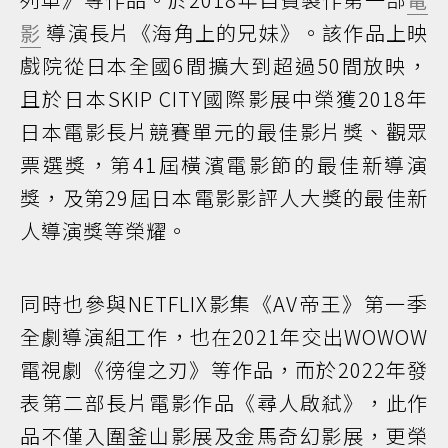
影
導演長片《海角上的兄妹》。該作品上映
戲院從日本全國6間擴大到超過50間放映，
且於日本SKIP CITY國際影展中榮獲2018年
日本電影長片競賽單元的最佳影片獎、觀眾
票選獎，第41屆橫濱電影節的最佳新導演
獎，及第29屆日本電影影評人大獎的最佳新
人導演獎等榮耀。
同時也參與NETFLIX影集《AV帝王》第一季
全劇導演組工作，也在2021年交出WOWOW
電視劇《徬徨之刃》等作品，而於2022年發
表第二部長片電影作品《尋人啟弒》，此作
品不僅入圍釜山影展及金馬奇幻影展，更榮