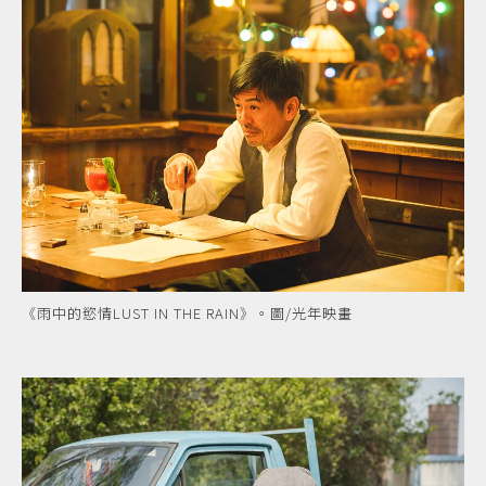
《雨中的慾情LUST IN THE RAIN》。圖/光年映畫