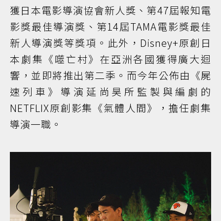
獲日本電影導演協會新人獎、第47屆報知電
影獎最佳導演獎、第14屆TAMA電影獎最佳
新人導演獎等獎項。此外，Disney+原創日
本劇集《噬亡村》在亞洲各國獲得廣大迴
響，並即將推出第二季。而今年公佈由《屍
速列車》導演延尚昊所監製與編劇的
NETFLIX原創影集《氣體人間》，擔任劇集
導演一職。