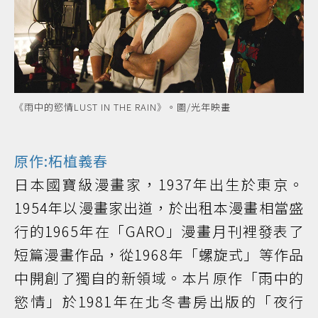
《雨中的慾情LUST IN THE RAIN》。圖/光年映畫
原作:柘植義春
日本國寶級漫畫家，1937年出生於東京。
1954年以漫畫家出道，於出租本漫畫相當盛
行的1965年在「GARO」漫畫月刊裡發表了
短篇漫畫作品，從1968年「螺旋式」等作品
中開創了獨自的新領域。本片原作「雨中的
慾情」於1981年在北冬書房出版的「夜行