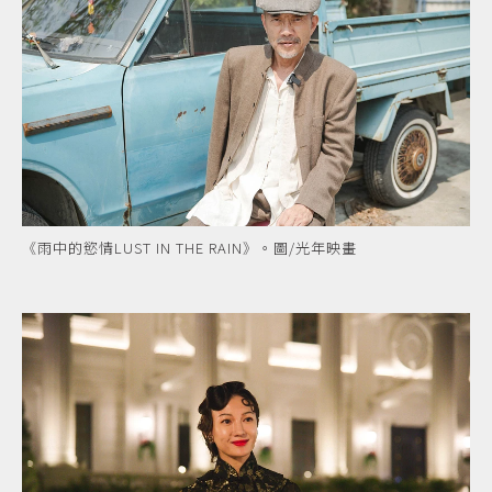
《雨中的慾情LUST IN THE RAIN》。圖/光年映畫