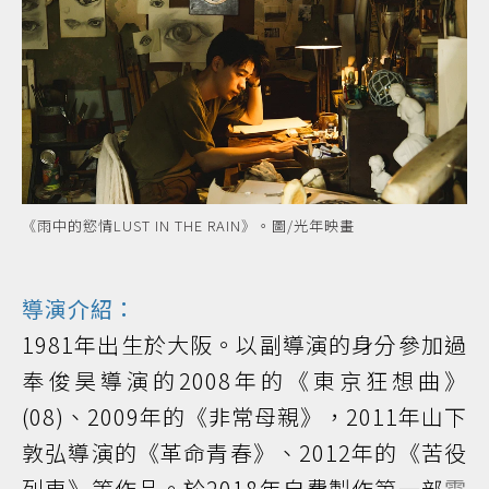
《雨中的慾情LUST IN THE RAIN》。圖/光年映畫
導演介紹：
1981年出生於大阪。以副導演的身分參加過
奉俊昊導演的2008年的《東京狂想曲》
(08)、2009年的《非常母親》，2011年山下
敦弘導演的《革命青春》、2012年的《苦役
列車》等作品。於2018年自費製作第一部
電