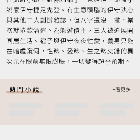
說家伊守捷足先登。有生意頭腦的伊守決心
與其他二人創辦雜誌，但八字還沒一撇，業
務就捲款潛逃。為躲避債主，三人被迫展開
同居生活。福子與伊守夜夜性愛，義男只能
在暗處窺伺，性慾、愛慾、生之慾交錯的異
次元在眼前無限膨脹，一切變得超乎預期。
熱門小說