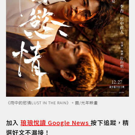
《雨中的慾情LUST IN THE RAIN》。圖/光年映畫
加入
琅琅悅讀 Google News
按下追蹤，精
選好文不漏接！