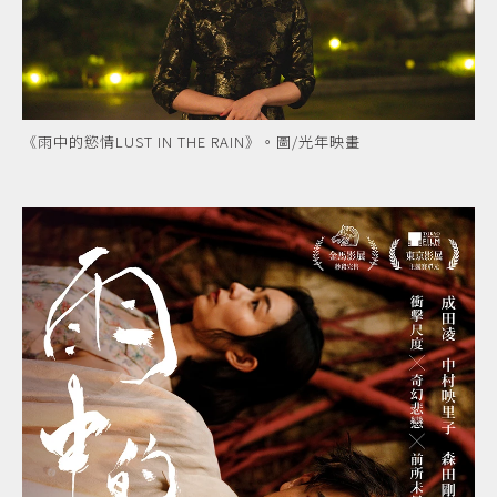
《雨中的慾情LUST IN THE RAIN》。圖/光年映畫