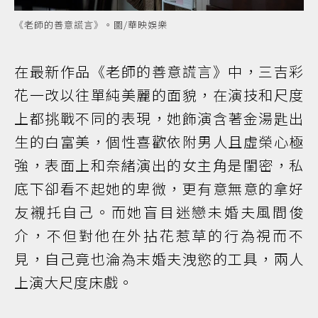
《老師的善意謊言》。圖/華映娛樂
在最新作品《老師的善意謊言》中，三吉彩
花一改以往單純美麗的面貌，在演技和尺度
上都挑戰不同的表現，她飾演含著金湯匙出
生的白富美，個性喜歡依附男人且虛榮心極
強，表面上和奈緒演出的女主角是閨密，私
底下卻看不起她的卑微，更有意無意的拿好
友襯托自己。而她盲目迷戀未婚夫風間俊
介，不但對他在外拈花惹草的行為視而不
見，自己竟也淪為末婚夫洩慾的工具，兩人
上演大尺度床戲。