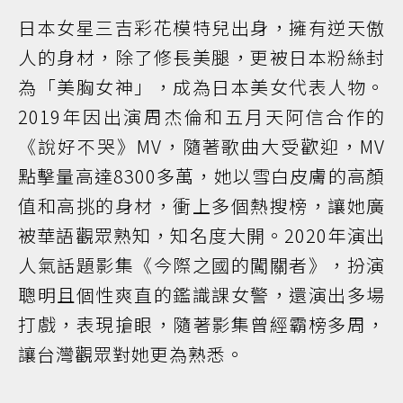
日本女星三吉彩花模特兒出身，擁有逆天傲
人的身材，除了修長美腿，更被日本粉絲封
為「美胸女神」，成為日本美女代表人物。
2019年因出演周杰倫和五月天阿信合作的
《說好不哭》MV，隨著歌曲大受歡迎，MV
點擊量高達8300多萬，她以雪白皮膚的高顏
值和高挑的身材，衝上多個熱搜榜，讓她廣
被華語觀眾熟知，知名度大開。2020年演出
人氣話題影集《今際之國的闖關者》，扮演
聰明且個性爽直的鑑識課女警，還演出多場
打戲，表現搶眼，隨著影集曾經霸榜多周，
讓台灣觀眾對她更為熟悉。