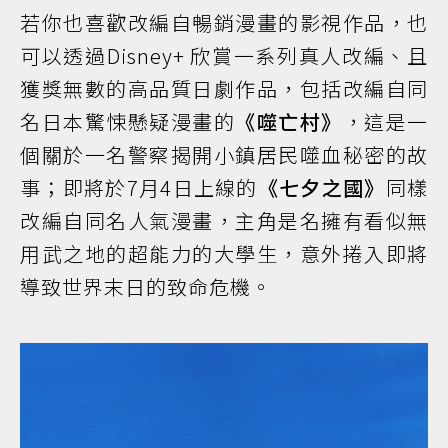
若你也喜歡改編自暢銷漫畫的影視作品，也
可以透過Disney+ 欣賞一系列真人改編、且
獲獎無數的高品質日劇作品，包括改編自同
名日本驚悚懸疑漫畫的
《噬亡村》
，這是一
個關於一名警察揭開小鎮居民噬血秘密的故
事；即將於7月4日上線的
《七夕之國》
同樣
改編自同名人氣漫畫，主角是名擁有看似無
用武之地的超能力的大學生，意外捲入即將
導致世界末日的致命危機。