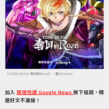
《CODE GEASS 奪回的Rozé》。圖/Disney+
加入
琅琅悅讀 Google News
按下追蹤，精
選好文不漏接！