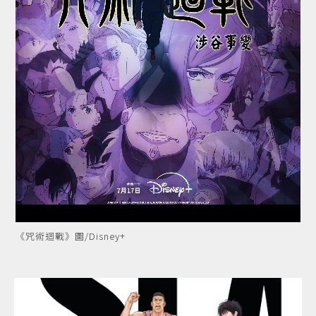
《咒術迴戰》圖/Disney+