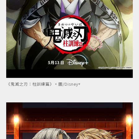
《鬼滅之刃：柱訓練篇》。圖/Disney+