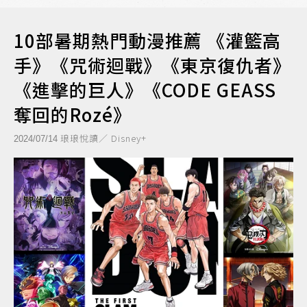
10部暑期熱門動漫推薦 《灌籃高
手》《咒術迴戰》《東京復仇者》
《進擊的巨人》《CODE GEASS
奪回的Rozé》
琅琅悅讀／ Disney+
2024/07/14