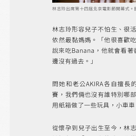
林志玲出席第十四屆北京電影節開幕式。
林志玲形容兒子不怕生、很
依然最黏媽媽。「他很喜歡
說來吃Banana，他就會看
邊沒有過去。」
問她和老公AKIRA各自擅
賽，我們倆也沒有誰特別哪
用紙箱做了一些玩具，小車車
從懷孕到兒子出生至今，林