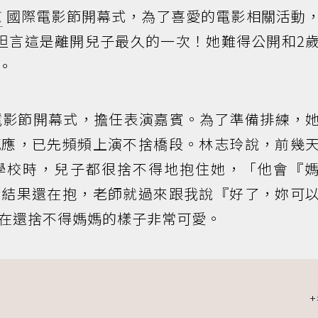
京
國際電影節開幕式，為了喜愛的電影相關活動
坦言這是離開兒子最久的一次！她難得公開和2
。
電影節開幕式，擔任表演嘉賓。為了準備排練，
感應，已先頻頻上演不捨橋段。林志玲說，前幾
學校時，兒子都很捨不得地抱住她，「他會『
，結果還在抱，老師就過來跟我說『好了，妳可
在還捨不得媽媽的樣子非常可愛。