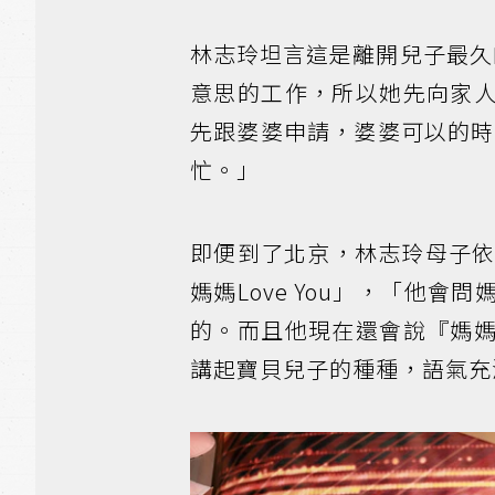
林志玲坦言這是離開兒子最久
意思的工作，所以她先向家
先跟婆婆申請，婆婆可以的時
忙。」
即便到了北京，林志玲母子依然
媽媽Love You」，「他
的。而且他現在還會說『媽
講起寶貝兒子的種種，語氣充