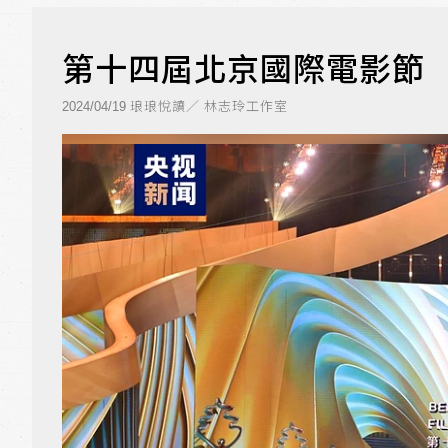
第十四屆北京國際電影節 
琅琅悅讀／ 林志玲工作室
2024/04/19