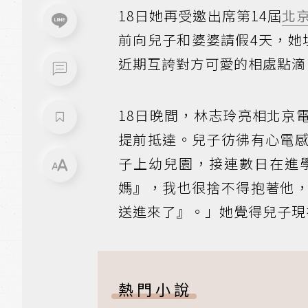
18日她再受邀出席第14屆
北
前向兒子和婆婆請假4天，她
近期互誇對方可愛的相處點滴
18日晚間，林志玲亮相北京
提前抵達。兒子彷彿有心電
子上幼兒園，接連數日在進
媽』，我也很捨不得抱著他
送進來了』。」她覺得兒子現
熱門小說