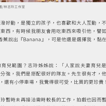
圖/林志玲工作室
活潑好動，是獨立的孩子，也喜歡和大人互動，
吃東西，有時候我朋友會用吃東西來吸引他，譬
著香蕉說出『Banana』，可是他還是選擇我，黏
長的育兒範圍？志玲姊姊說：「人家說夫妻育兒
部分強，我們是搭配很好的隊友。先生很有才，
，還有小停車場，我覺得很可受，比買的更珍貴
志玲暫時未再接洽需時較長的工作，拍戲也因而