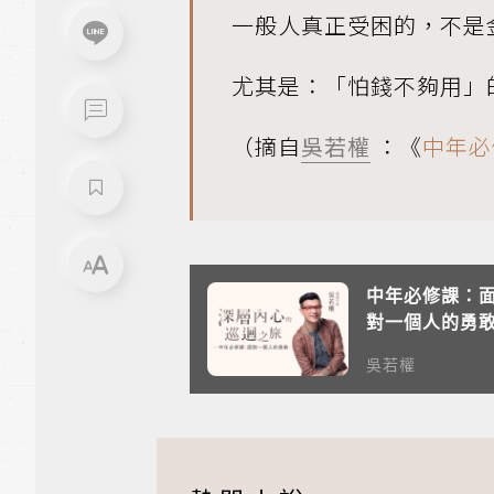
一般人真正受困的，不是
尤其是：「怕錢不夠用」
（摘自
吳若權
：《
中年必
中年必修課：
對一個人的勇
吳若權