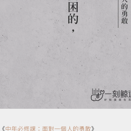
《
中年必修課：面對一個人的勇敢
》