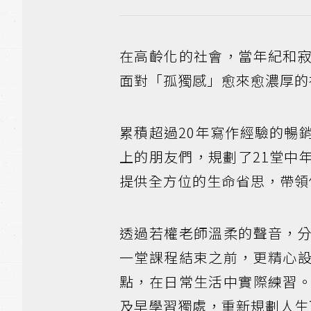
在高齡化的社會，當年紀和
面對「孤獨感」愈來愈濃厚的
累積超過20年寫作經驗的暢
上的朋友們，規劃了21堂中
提供全方位的生命省思，帶領
透過若權老師溫柔的聲音，
一堂課程結束之前，更精心
點，在日常生活中實際練習
及早學習獨處，重新規劃人生