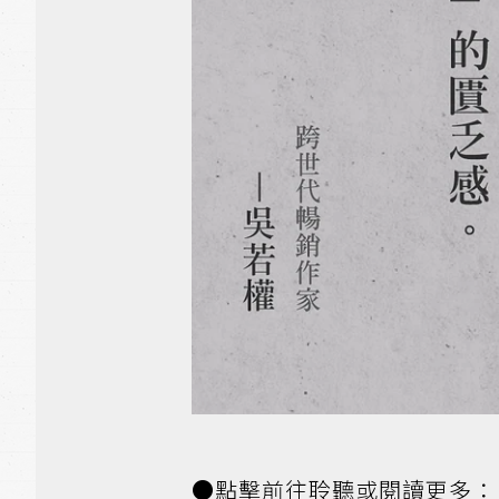
●點擊前往聆聽或閱讀更多：