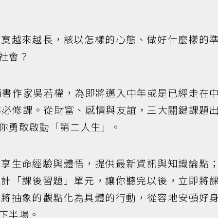
寂寞越來越長，該以怎樣的心態、做好什麼樣的
社會？
銷書作家吳若權，為即將邁入中年或是已經走在
年必修課。從財富、感情與友誼，三大關鍵課題
你勇敢啟動「第二人生」。
分享生命經驗與體悟，提供最新資訊與知識論點
設計「課後習題」單元，讓你聽完以後，立即將
。將抽象的觀點化為具體的行動，從容地安頓好
下半場。