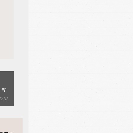
5:33
ist
ist
ist