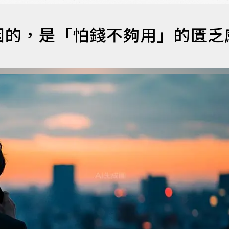
困的，是「怕錢不夠用」的匱乏