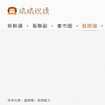
新鮮讀
看聯副
書市圈
藝開罐
琅琅悅讀
藝開罐
閱讀藝文