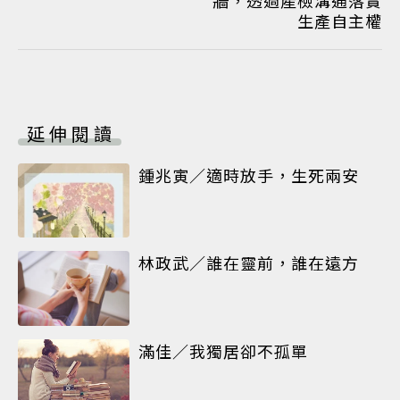
生產自主權
延伸閱讀
鍾兆寅／適時放手，生死兩安
林政武／誰在靈前，誰在遠方
滿佳／我獨居卻不孤單