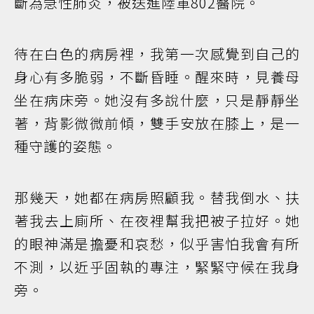
斷為急性肺炎，被送進陸軍802醫院。
待在白色的病房裡，我第一次感覺到自己的
身心有多脆弱，不斷昏睡。醒來時，見養母
坐在病床旁。她沒有多說什麼，只是靜靜坐
著，背影微微前傾，雙手安放在膝上，是一
種守護的姿態。
那幾天，她都在病房照顧我。替我倒水、扶
著我去上廁所、在夜裡幫我把被子拉好。她
的眼神滿是擔憂和哀愁，似乎害怕我會有所
不測，以近乎固執的專注，緊緊守候在我身
旁。