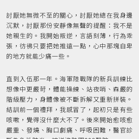
討厭她無微不至的關心，討厭她總在我身邊
沉默，討厭那份安靜像無聲的提醒：我不是
她親生的。我開始叛逆，言語刻薄，行為乖
張，彷彿只要把她推遠一點，心中那塊自卑
的地方就能少痛一些。
直到入伍那一年。海軍陸戰隊的新兵訓練比
想像中更嚴苛，體能操練、站夜哨、森嚴的
階級壓力，身體像被不斷拆解又重新拼裝。
結訓前一個禮拜，我感冒了，起初只是有些
咳嗽，覺得沒什麼大不了。後來開始愈咳愈
嚴重、發燒、胸口劇痛、呼吸困難，醫官診