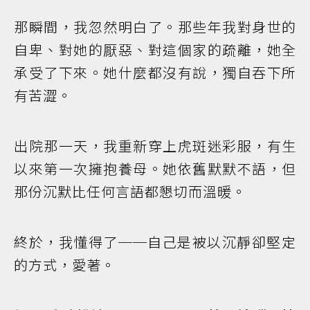
那瞬間，我忽然明白了。那些年我對身世的
自卑、對她的厭惡、對這個家的疏離，她全
承受了下來。她什麼都沒有說，獨自吞下所
有苦澀。
出院那一天，我重新穿上虎斑迷彩服，有生
以來第一次擁抱養母。她依舊默默不語，但
那份沉默比任何言語都懇切而溫暖。
終於，我懂得了──自己是被以沉靜卻堅定
的方式，愛著。