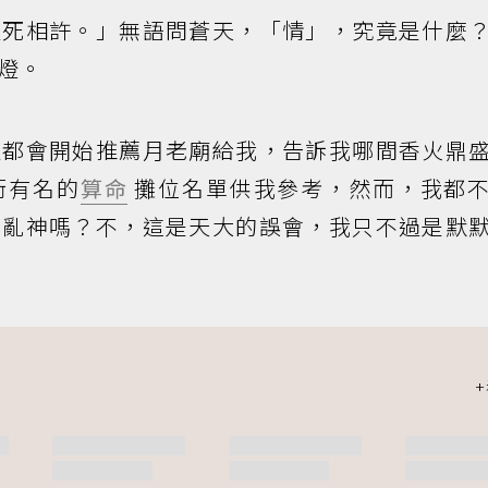
生死相許。」無語問蒼天，「情」，究竟是什麼
燈。
人都會開始推薦月老廟給我，告訴我哪間香火鼎
街有名的
算命
攤位名單供我參考，然而，我都
力亂神嗎？不，這是天大的誤會，我只不過是默