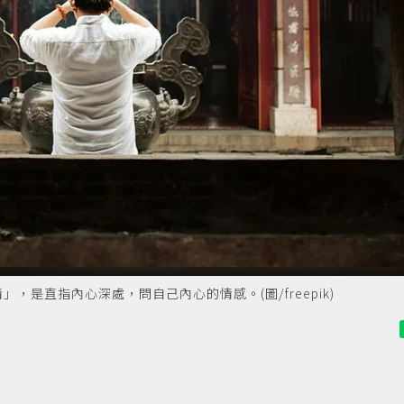
是直指內心深處，問自己內心的情感。(圖/freepik)