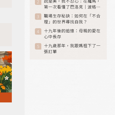
說是美，我不忍心：在羅馬，
第一次看懂了巴洛克｜波格賽
美術館 (Galleria Borghese)
職場生存秘訣：如何在「不合
｜義大利 羅馬
理」的世界尋找自我？
十九年後的追憶：母親的愛在
心中長存
十九歲那年，我跟媽祖下了一
張訂單