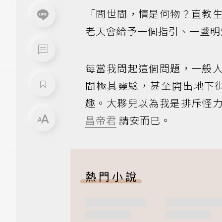
「問世間，情是何物？直教
老天會給予一個指引、一盞明
每當我問起這個問題，一般
間極其靈驗，甚至開出地下
趣。大夥兒以為我是排斥怪
昌帝君
請安而已。
熱門小說