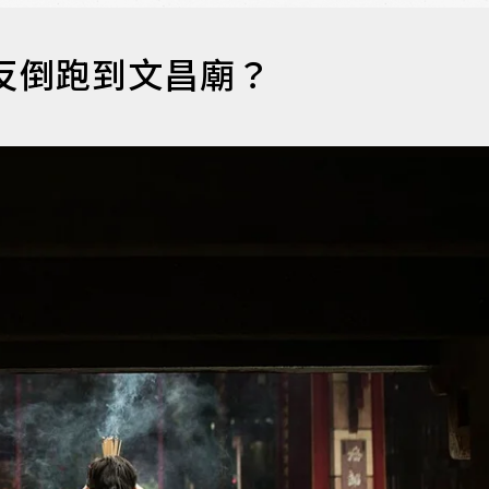
反倒跑到文昌廟？