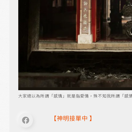
大家總以為所謂「感情」就是指愛情，殊不知我所謂「感情」，
【
神明接單中
】