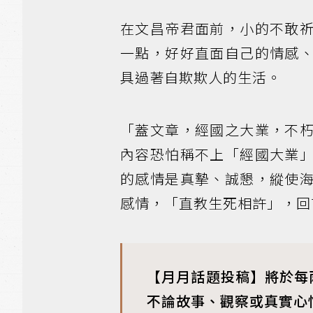
在文昌帝君面前，小的不敢
一點，好好直面自己的情感
具過著自欺欺人的生活。
「蓋文章，經國之大業，不
內容恐怕稱不上「經國大業
的感情是真摯、誠懇，縱使
感情，「直教生死相許」，回
【月月話題投稿】將於每
不論故事、觀察或真實心