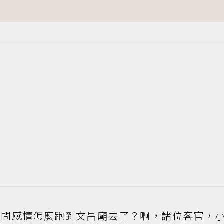
？問感情怎麼跑到文昌廟去了？啊，諸位客官，