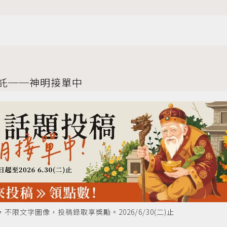
託──神明接單中
限文字圖像，投稿錄取享獎勵。2026/6/30(二)止