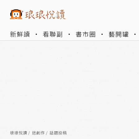
新鮮讀
看聯副
書市圈
藝開罐
琅琅悅讀
迷創作
話題投稿