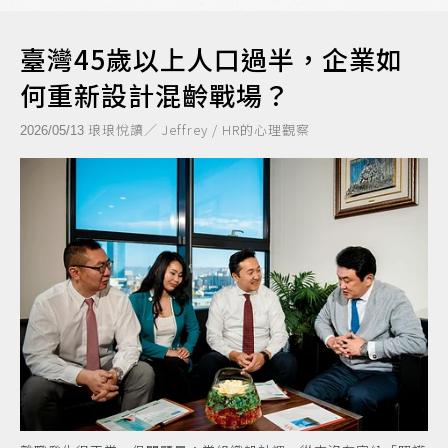
臺灣45歲以上人口過半，企業如
何重新設計混齡戰場？
琅琅悅讀／ Jeffrey / HR的心理觀察
2026/05/13