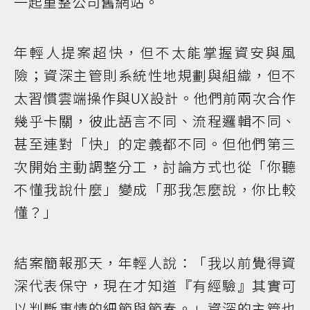
一起重整公司舊網站。
年輕人提案超快，但不太能掌握資安與風
險；資深主管則系統性地規劃與組織，但不
太習慣雲端操作與UX設計。他們前兩次合作
幾乎卡關，彼此語言不同、流程邏輯不同、
甚至連對「快」的定義都不同。但他們第三
次開始主動調整分工，討論方式也從「你聽
不懂我說什麼」變成「那我怎麼說，你比較
懂？」
結案簡報那天，年輕人說：「我以前覺得資
深代表保守，現在才知道『有經驗』其實可
以判斷事情的細節與節奏。」資深的主管也