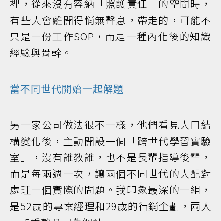
裡，從來沒有容納「照護責任」的空間時，
有些人會離開得悄無聲息，帶走的，可能不
只是一份工作SOP，而是一種內化後的知識
經驗與骨幹。
當不同世代開始一起解題
另一家公司做法很不一樣，他們看見人口結
構變化後，主動開設一個「跨世代學習實驗
室」，沒有誰教誰，也不是長輩指導後輩，
而是每兩週一次，讓兩個不同世代的人配對
處理一個實際的問題。我印象最深的一組，
是52歲的專案經理和29歲的行銷企劃，兩人