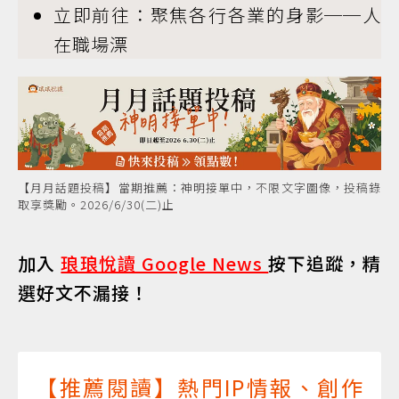
立即前往：聚焦各行各業的身影──人
在職場漂
【月月話題投稿】當期推薦：神明接單中，不限文字圖像，投稿錄
取享獎勵。2026/6/30(二)止
加入
琅琅悅讀 Google News
按下追蹤，精
選好文不漏接！
【推薦閱讀】熱門IP情報、創作