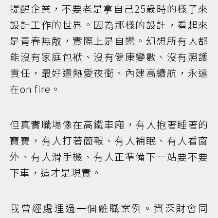
提醒企業，不要老是拿自己25歲時的樣子來
設計工作的世界。因為那樣的設計，看起來
是青春無敵，實際上是自戀。幻想所有人都
能沒有家庭包袱、沒有健康變數、沒有照護
責任，最好還熱愛夜衝、內建高續航，永遠
在on fire。
但真實職場像在高鐵車廂，有人抱著睡著的
寶寶，有人打著簡報、有人補眠、有人看窗
外、有人滑手機、有人正準備下一站要不要
下車，這才是現實。
我曾經處理過一個離職案例。資深財會同