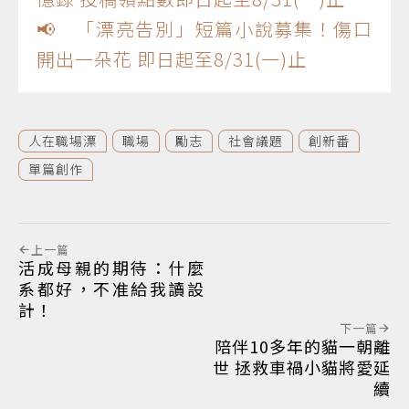
📢 「漂亮告別」短篇小說募集！傷口
開出一朵花 即日起至8/31(一)止
人在職場漂
職場
勵志
社會議題
創新番
單篇創作
上一篇
活成母親的期待：什麼
系都好，不准給我讀設
計！
下一篇
陪伴10多年的貓一朝離
世 拯救車禍小貓將愛延
續