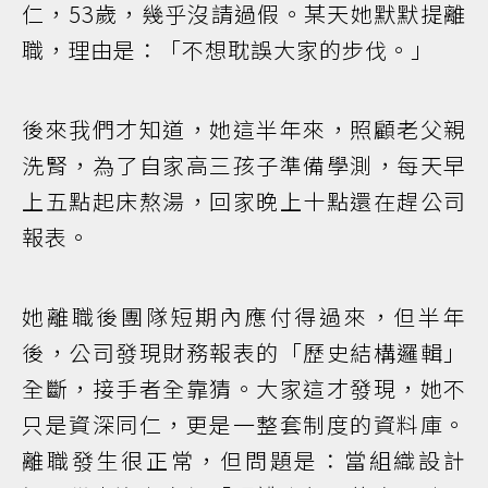
仁，53歲，幾乎沒請過假。某天她默默提離
職，理由是：「不想耽誤大家的步伐。」
後來我們才知道，她這半年來，照顧老父親
洗腎，為了自家高三孩子準備學測，每天早
上五點起床熬湯，回家晚上十點還在趕公司
報表。
她離職後團隊短期內應付得過來，但半年
後，公司發現財務報表的「歷史結構邏輯」
全斷，接手者全靠猜。大家這才發現，她不
只是資深同仁，更是一整套制度的資料庫。
離職發生很正常，但問題是：當組織設計