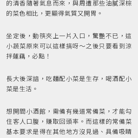
的清香隨著氣息而來，與周遭那些油膩深棕
的菜色相比，更顯得氣質又開胃。
坐定後，動筷夾上一片入口，驚艷不已，這
小蔬菜原來可以這樣搞呀〜之後只要看到涼
拌蓮藕，必點！
長大後深諳，吃麵配小菜是生存，喝酒配小
菜是生活。
想開間小酒館，需備有幾道常備菜，才能勾
住客人口腹，賺取回頭率。而這樣的常備菜
基本要求是得在其他地方沒見過、具備吸睛