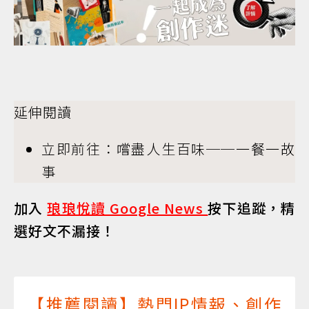
延伸閱讀
立即前往：嚐盡人生百味──一餐一故
事
加入
琅琅悅讀 Google News
按下追蹤，精
選好文不漏接！
【推薦閱讀】熱門IP情報、創作