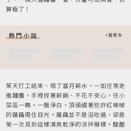
算極了！
熱門小說
某天打工結束、領了當月薪水，一如往常走
進麵攤，手裡捏著薪餉、不花不安心，往小
菜區一瞧，一盤淨白，頂頭綴著些許紅辣椒
的蓮藕吸住目光。蓮藕並不是沒吃過，卻是
第一次見到這樣清爽乾淨的涼拌模樣。酸醋