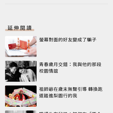
延伸閱讀
螢幕對面的好友變成了騙子
青春歲月交錯：我與他的那段
校園情誼
祖師爺在歲末無聲引導 轉換跑
道踏進梨園行的我