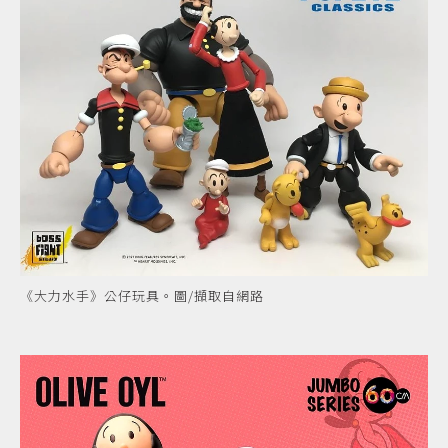
《大力水手》公仔玩具。圖/擷取自網路