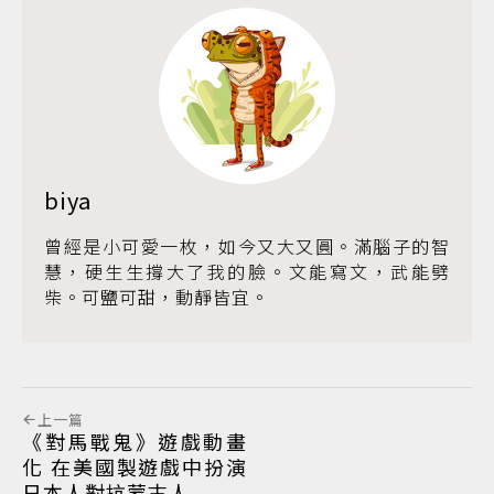
biya
曾經是小可愛一枚，如今又大又圓。滿腦子的智
慧，硬生生撐大了我的臉。文能寫文，武能劈
柴。可鹽可甜，動靜皆宜。
上一篇
《對馬戰鬼》遊戲動畫
化 在美國製遊戲中扮演
日本人對抗蒙古人