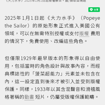
《大力水手》2025年1月1日起版權解禁。圖/擷取自網路
2025年1月1日起《大力水手》（Popeye
the Sailor）的原始形象正式進入美國公有
領域，可以在無需特別授權或支付
版權
費用
的情況下，免費使用、改編這些角色。
但僅限1929年最早版本的形象得以自由使
用，包括當時的角色設計與故事內容，而經
典標誌性的「菠菜超能力」元素並未包含在
內，這一設定直到後來才被引入並受到版權
保護。同樣，1933年以其含混聲音和滑稽風
格著稱的
動畫
短片，仍屬受版權保護範疇。