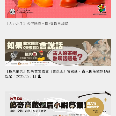
《大力水手》公仔玩具。圖/擷取自網路
【投票抽獎】如果故宮國寶《賣漿圖》會說話，古人的茶攤熱聊話
題是？2025/2/3(日)止