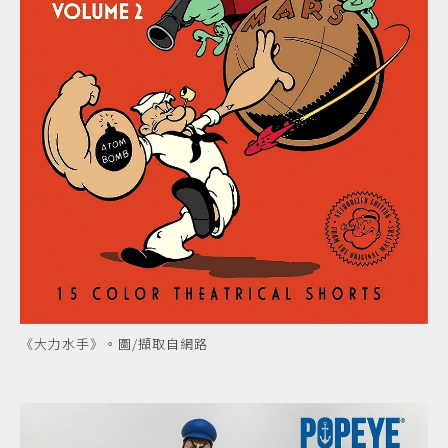
《大力水手》。圖/擷取自網路