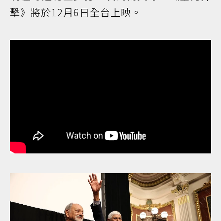
擊》將於12月6日全台上映。