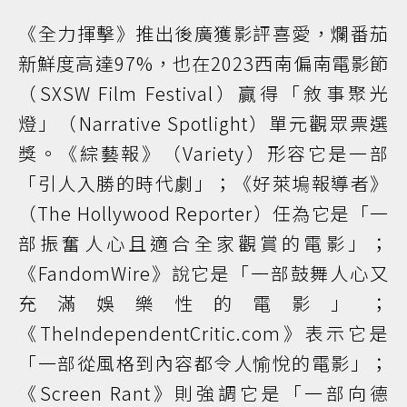
《全力揮擊》推出後廣獲影評喜愛，爛番茄
新鮮度高達97%，也在2023西南偏南電影節
（SXSW Film Festival）贏得「敘事聚光
燈」（Narrative Spotlight）單元觀眾票選
獎。《綜藝報》（Variety）形容它是一部
「引人入勝的時代劇」；《好萊塢報導者》
（The Hollywood Reporter）任為它是「一
部振奮人心且適合全家觀賞的電影」；
《FandomWire》說它是「一部鼓舞人心又
充滿娛樂性的電影」；
《TheIndependentCritic.com》表示它是
「一部從風格到內容都令人愉悅的電影」；
《Screen Rant》則強調它是「一部向德