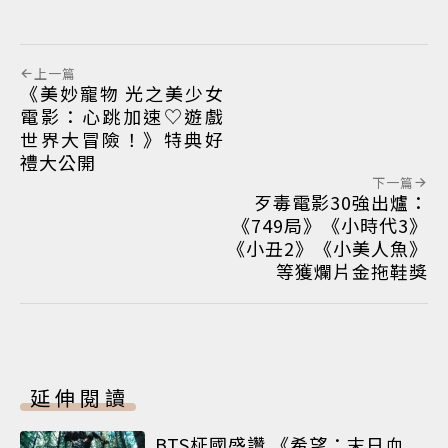
上一篇
《美妙寵物 光之美少女
電影：心跳加速♡遊戲
世界大冒險！》特典好
禮大公開
下一篇
歹毒電影30強出爐：
《749局》《小時代3》
《小丑2》《小美人魚》
等獲爛片金拖鞋獎
延伸閱讀
BTS柾國盛讚 《希望：末日血