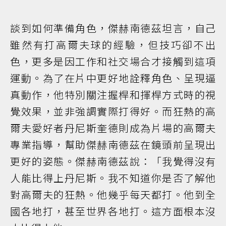
談到如何準備角色，傑赫南德茲坦言，自己
雖然有打高爾夫球的經驗，但技巧卻不出
色，更多是因工作和社交場合才接觸到這項
運動。為了在片中更好地詮釋角色、呈現逼
真動作，他特別關注握桿和揮桿方式時的視
覺效果，並非強調實際打得好。而狂熱的高
爾夫愛好者丹尼斯奎德則成為片場的高爾夫
專業指導，幫助傑赫南德茲在鏡頭前呈現出
更好的姿態。傑赫南德茲說：「我覺得沒有
人能比得上丹尼斯。我不知道你是否了解他
對高爾夫的狂熱。他幾乎每天都打。他到全
國各地打，甚至世界各地打。這方面根本沒