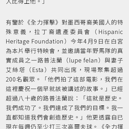
人比得上他。」
有鑒於《全力揮擊》對墨西哥裔美國人的特
殊意義，拉丁裔遺產委員會（Hispanic
Heritage Foundation）今年4月9日在白宮
為本片舉行特映會，並邀請當年野馬隊的真
實成員之一路普法蘭（lupe felan）與妻子
艾絲塔（Esta）共同出席，現場聚集超過
200名觀眾。「他們拍了這部電影，我們在
這裡慶祝一個早就該被講述的故事。」已經
超過八十歲的路普法蘭說：「這就是歷史。
我們成功了。我們達成了我們的目標。我一
直都知道我們會創造歷史。」他更透露自已
現在每週仍至少打三次高爾夫球。《全力揮