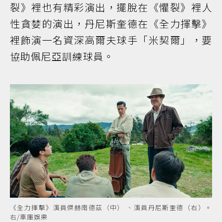
裂》裡也有精彩演出，擺脫在《懼裂》裡人
性貪婪的演出，丹尼斯奎德在《全力揮擊》
裡飾演一名資深高爾夫球手「米契爾」，要
協助佩尼亞訓練球員。
《全力揮擊》演員傑赫南德茲（中） 、演員丹尼斯奎德（右）。
右/車庫娛樂