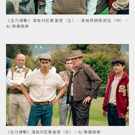
《全力揮擊》演員丹尼斯奎德（左）、演員傑赫南德茲（中）。
右/車庫娛樂
《全力揮擊》演員丹尼斯奎德（右）。右/車庫娛樂