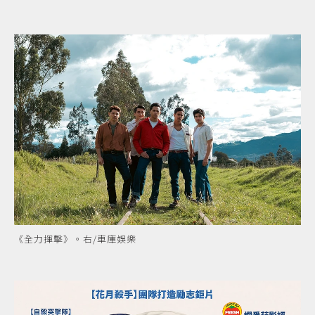
《全力揮擊》。右/車庫娛樂