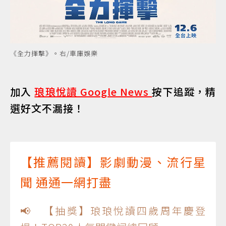
《全力揮擊》。右/車庫娛樂
加入
琅琅悅讀 Google News
按下追蹤，精
選好文不漏接！
【推薦閱讀】影劇動漫、流行星
聞 通通一網打盡
📢 【抽獎】琅琅悅讀四歲周年慶登