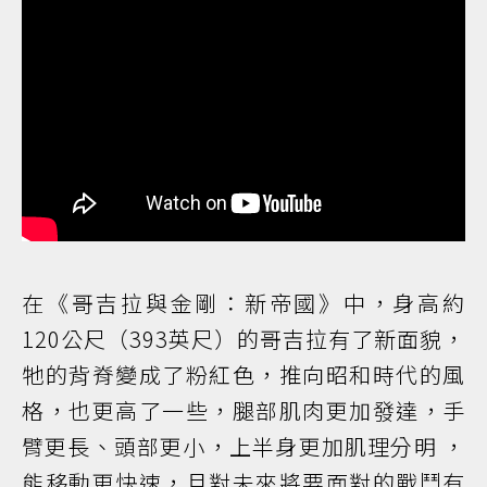
在《哥吉拉與金剛：新帝國》中，身高約
120公尺（393英尺）的哥吉拉有了新面貌，
牠的背脊變成了粉紅色，推向昭和時代的風
格，也更高了一些，腿部肌肉更加發達，手
臂更長、頭部更小，上半身更加肌理分明 ，
能移動更快速，且對未來將要面對的戰鬥有