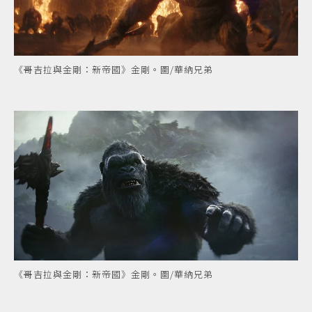
《哥吉拉與金剛：新帝國》金剛。圖/華納兄弟
《哥吉拉與金剛：新帝國》金剛。圖/華納兄弟