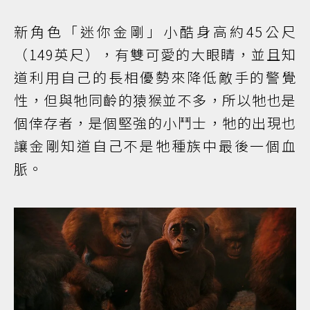
新角色「迷你金剛」小酷身高約45公尺
（149英尺），有雙可愛的大眼睛，並且知
道利用自己的長相優勢來降低敵手的警覺
性，但與牠同齡的猿猴並不多，所以牠也是
個倖存者，是個堅強的小鬥士，牠的出現也
讓金剛知道自己不是牠種族中最後一個血
脈。