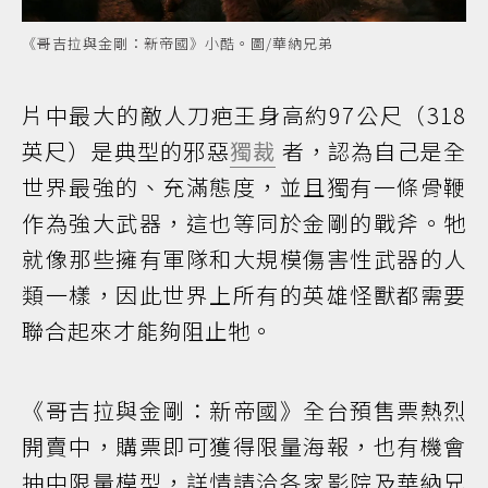
《哥吉拉與金剛：新帝國》小酷。圖/華納兄弟
片中最大的敵人刀疤王身高約97公尺（318
英尺）是典型的邪惡
獨裁
者，認為自己是全
世界最強的、充滿態度，並且獨有一條骨鞭
作為強大武器，這也等同於金剛的戰斧。牠
就像那些擁有軍隊和大規模傷害性武器的人
類一樣，因此世界上所有的英雄怪獸都需要
聯合起來才能夠阻止牠。
《哥吉拉與金剛：新帝國》全台預售票熱烈
開賣中，購票即可獲得限量海報，也有機會
抽中限量模型，詳情請洽各家影院及華納兄