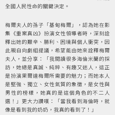
全國人民性命的關鍵決定。
梅爾夫人的孫子「基甸梅爾」，認為她在影
集《重案真凶》扮演女性領導者時，深刻詮
釋出她的艱辛、勝利、困境與個人衝突，因
此親自向劇組提議，希望能由她來詮釋梅爾
夫人，並分享：「我閱讀很多海倫米蘭的採
訪，她總是真誠、純粹、有趣又迷人，這正
是扮演果爾達梅爾所需要的魅力；而她本人
是堅強、獨立、女性氣質的象徵，是女性與
男性的榜樣，她真的是這個角色的不二人
選！」更大力讚嘆：「當我看到海倫時，就
像是看到我的奶奶，我真的看到了！」