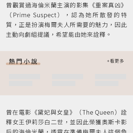
曾觀賞過海倫米蘭主演的影集《重案真凶》
（Prime Suspect），認為她所散發的特
質，正是扮演梅爾夫人所需要的魅力，因此
主動向劇組提議，希望能由她來詮釋。
熱門小說
曾在電影《黛妃與女皇》（The Queen）詮
釋女王伊莉莎白二世，並因此榮獲奧斯卡影
后的海倫米蘭，透露在準備梅爾夫人這個角