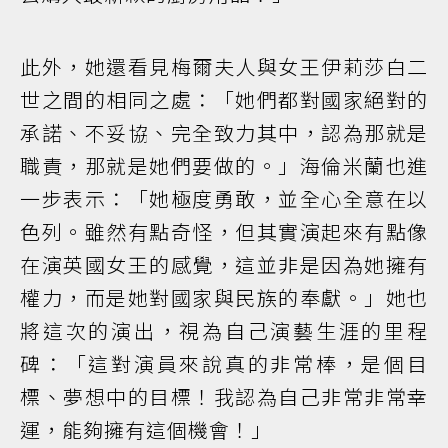
此外，她還看見梅爾夫人與女王伊莉莎白二
世之間的相同之處：「她們都對國家絕對的
承諾、不妥協、完全致力其中，認為那就是
職責，那就是她們要做的。」海倫米蘭也進
一步表示：「她極度勇敢，並全心全意在以
色列。雖然有點奇怪，但其實演起來有點像
在演英國女王的感覺，這並非是因為她擁有
權力，而是她對國家與民族的奉獻。」她也
將這次的演出，視為自己演藝生涯的里程
碑：「這對演員來說真的非常棒，是個目
標、夢想中的目標！我認為自己非常非常幸
運，能夠擁有這個機會！」