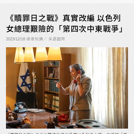
《贖罪日之戰》真實改編 以色列
女總理艱險的「第四次中東戰爭」
琅琅悅讀／ 采昌國際
2023/12/18