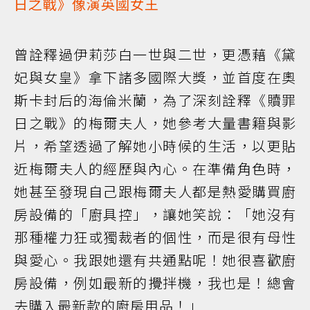
日之戰》像演英國女王
曾詮釋過伊莉莎白一世與二世，更憑藉《黛
妃與女皇》拿下諸多國際大獎，並首度在奧
斯卡封后的海倫米蘭，為了深刻詮釋《贖罪
日之戰》的梅爾夫人，她參考大量書籍與影
片，希望透過了解她小時候的生活，以更貼
近梅爾夫人的經歷與內心。在準備角色時，
她甚至發現自己跟梅爾夫人都是熱愛購買廚
房設備的「廚具控」，讓她笑說：「她沒有
那種權力狂或獨裁者的個性，而是很有母性
與愛心。我跟她還有共通點呢！她很喜歡廚
房設備，例如最新的攪拌機，我也是！總會
去購入最新款的廚房用品！」