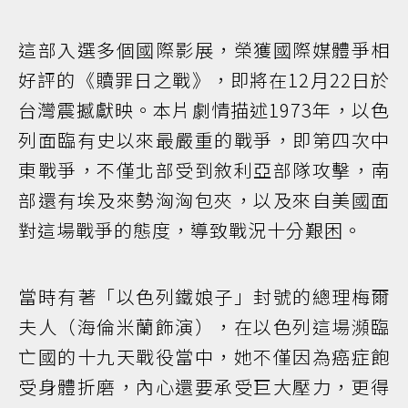
這部入選多個國際影展，榮獲國際媒體爭相
好評的《贖罪日之戰》，即將在12月22日於
台灣震撼獻映。本片劇情描述1973年，以色
列面臨有史以來最嚴重的戰爭，即第四次中
東戰爭，不僅北部受到敘利亞部隊攻擊，南
部還有埃及來勢洶洶包夾，以及來自美國面
對這場戰爭的態度，導致戰況十分艱困。
當時有著「以色列鐵娘子」封號的總理梅爾
夫人（海倫米蘭飾演），在以色列這場瀕臨
亡國的十九天戰役當中，她不僅因為癌症飽
受身體折磨，內心還要承受巨大壓力，更得