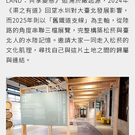
LAND：共享變態》追溯菸廠起源，2024年
《渠之有道》回望水圳對大臺北發展影響，
而2025年則以「舊鐵道支線」為主軸，從陸
路的角度串聯三檔展覽，完整構築松菸與臺
北人的水陸記憶。邀請大家一同走入松菸的
文化肌理，尋找自己與這片土地之間的歸屬
與連結。