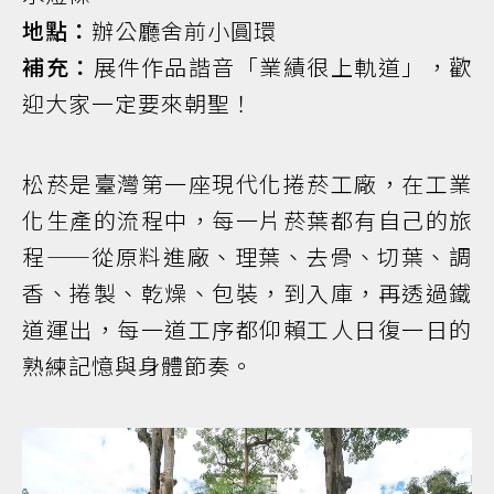
地點：
辦公廳舍前小圓環
補充：
展件作品諧音「業績很上軌道」，歡
迎大家一定要來朝聖！
松菸是臺灣第一座現代化捲菸工廠，在工業
化生產的流程中，每一片菸葉都有自己的旅
程——從原料進廠、理葉、去骨、切葉、調
香、捲製、乾燥、包裝，到入庫，再透過鐵
道運出，每一道工序都仰賴工人日復一日的
熟練記憶與身體節奏。