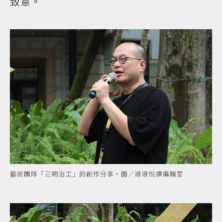
致意。
藝術團隊「三明治工」的創作分享。圖／琅琅悅讀編輯室