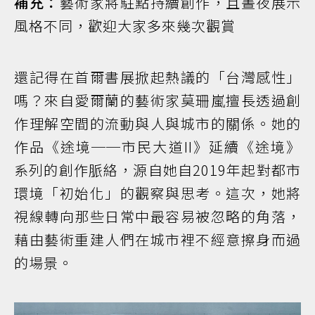
補充：
藝術家將駐點持續創作，且晝夜展示
風格不同，歡迎大家多來幾次觀賞
還記得在首爾書展掀起熱議的「台灣感性」
嗎？來自愛爾蘭的藝術家莫珊嵐擅長透過創
作理解空間的流動與人與城市的關係。她的
作品《途境──市民大道II》延續《途境》
系列的創作脈絡，源自她自2019年起對都市
環境「初始化」的觀察與思考。這次，她將
視線轉向那些日常中最容易被忽略的角落，
藉由藝術重建人們在城市裡不經意擦身而過
的場景。