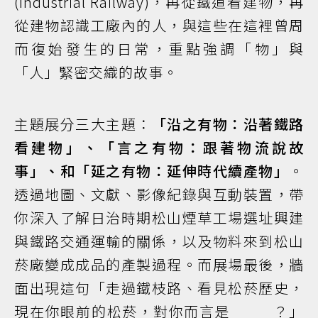
(Industrial Railway)，再從鐵道看建物，再
從建物認識工廠內的人，與這些在這裡曾周
而復始發生的日常，重點強調「物」與
「人」緊密交織的故事。
主題展分三大主題：
「沿之有物：沿著鐵路
看建物」、「言之有物：跟著物流說故
事」、和「延之有物：延伸時代續產物」
。
透過地圖、文獻、影像紀錄與互動裝置，帶
你深入了解日治時期松山煙草工場選址興建
與鐵路交通運輸的關係，以及物料來到松山
菸廠變成成品的產製過程。而展場最後，牆
面出現這句「走過鐵枝路、看見松菸歷史，
現在你眼前的松菸，對你而言是_____？」