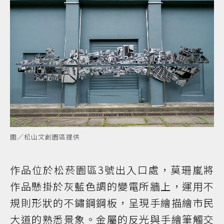
圖／松山文創園區提供
作品位於松菸園區3號出入口處，莫珊嵐將
作品懸掛於灰藍色調的變電所牆上，運用不
規則形狀的不鏽鋼鋼板，呈現手繪描繪市民
大道的熟悉景象。金屬的反光與手繪筆觸交