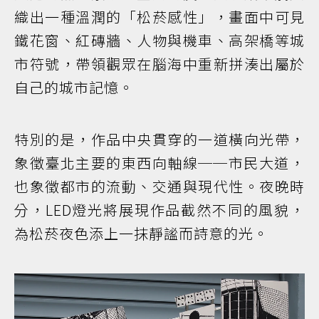
織出一種溫潤的「松菸感性」，畫面中可見
鐵花窗、紅磚牆、人物與機車、高架橋等城
市符號，帶領觀眾在腦海中重新拼湊出屬於
自己的城市記憶。
特別的是，作品中央貫穿的一道橫向光帶，
象徵臺北主要的東西向軸線──市民大道，
也象徵都市的流動、交通與現代性。夜晚時
分，LED燈光將展現作品截然不同的風貌，
為松菸夜色添上一抹靜謐而詩意的光。