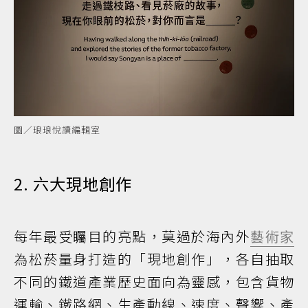
圖／琅琅悅讀編輯室
2. 六大現地創作
每年最受矚目的亮點，莫過於海內外
藝術家
為松菸量身打造的「現地創作」，各自抽取
不同的鐵道產業歷史面向為靈感，包含貨物
運輸、鐵路網、生產動線、速度、聲響、產