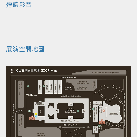
速讀影音
展演空間地圖