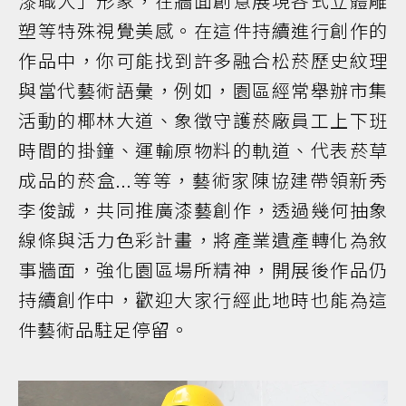
漆職人」形象，在牆面創意展現各式立體雕
塑等特殊視覺美感。在這件持續進行創作的
作品中，你可能找到許多融合松菸歷史紋理
與當代藝術語彙，例如，園區經常舉辦市集
活動的椰林大道、象徵守護菸廠員工上下班
時間的掛鐘、運輸原物料的軌道、代表菸草
成品的菸盒...等等，藝術家陳協建帶領新秀
李俊誠，共同推廣漆藝創作，透過幾何抽象
線條與活力色彩計畫，將產業遺產轉化為敘
事牆面，強化園區場所精神，開展後作品仍
持續創作中，歡迎大家行經此地時也能為這
件藝術品駐足停留。