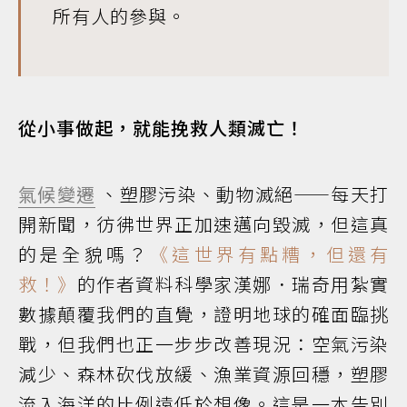
所有人的參與。
從小事做起，就能挽救人類滅亡！
氣候變遷
、塑膠污染、動物滅絕——每天打
開新聞，彷彿世界正加速邁向毀滅，但這真
的是全貌嗎？
《這世界有點糟，但還有
救！》
的作者資料科學家漢娜．瑞奇用紮實
數據顛覆我們的直覺，證明地球的確面臨挑
戰，但我們也正一步步改善現況：空氣污染
減少、森林砍伐放緩、漁業資源回穩，塑膠
流入海洋的比例遠低於想像。這是一本告別