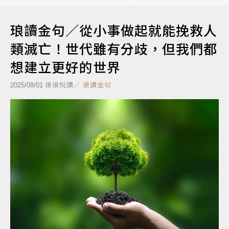
琅讀金句／從小事做起就能挽救人
類滅亡！世代雖有分歧，但我們都
想建立更好的世界
琅琅悅讀／
琅讀金句
2025/08/01