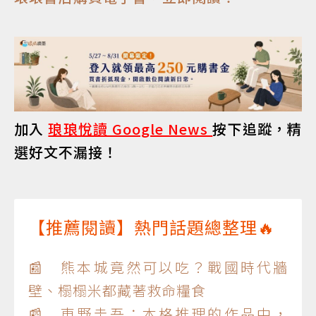
加入
琅琅悅讀 Google News
按下追蹤，精
選好文不漏接！
【推薦閱讀】熱門話題總整理🔥
📰 熊本城竟然可以吃？戰國時代牆
壁、榻榻米都藏著救命糧食
📰 東野圭吾：本格推理的作品中，