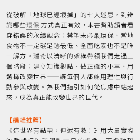
從破解「地球已經壞掉」的七大迷思，到辨
識哪些
環保
方式真正有效，本書幫助讀者看
穿錯誤的永續觀念：禁塑未必最環保、當地
食物不一定碳足跡最低、全面吃素也不是唯
一解方。瑞奇以清晰的架構帶領我們走過三
個階段：建立知識觀點、做正確的小事、用
選擇改變世界——讓每個人都能用理性與行
動參與改變。為我們指引如何從焦慮中站起
來，成為真正能改變世界的世代。
【編輯推薦】
《這世界有點糟，但還有救！》用大量實際