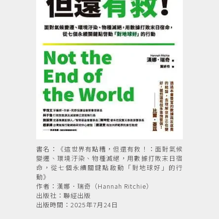
書名：《這世界有點糟，但還有救！：面對氣候
變遷、環境汙染、物種滅絕，用數據打敗末日宿
命，從七個永續關鍵點啟動「對地球好」的行
動》
作者：漢娜．瑞奇（Hannah Ritchie）
出版社：聯經出版
出版時間：2025年7月24日