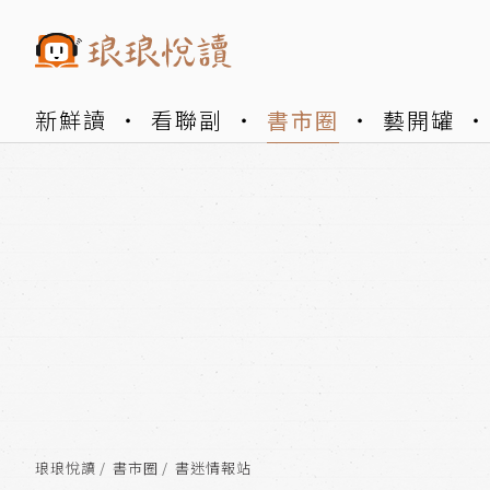
新鮮讀
看聯副
書市圈
藝開罐
琅琅悅讀
書市圈
書迷情報站