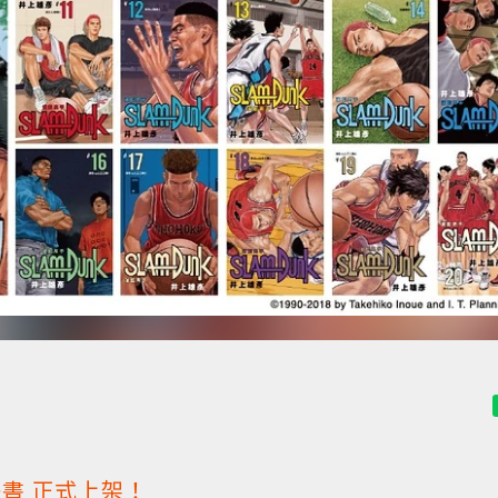
子書
正式上架！