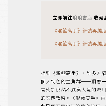
立即前往
琅琅書店
收藏
《灌籃高手》新裝再編版
《灌籃高手》新裝再編版
提到《灌籃高手》，許多人
個人特色的主角群──頂著
言笑卻仍然不減高人氣的流
的安西教練。《灌籃高手》由井