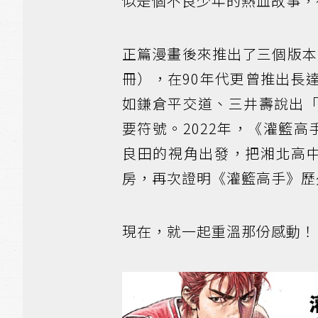
似是個不良少年的熱血故事，
正篇漫畫後來推出了三個版本
冊），在90年代更曾推出長
如鎌倉平交道、三井壽說出
要符號。2022年，《灌籃高手 
良田的視角出發，把湘北高
房，再次證明《灌籃高手》歷
現在，就一起重溫那份感動！