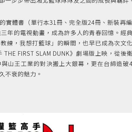
卻一步步帶出湘北籃球隊隊友之間的成長與羈絆
的實體書（單行本31冊、完全版24冊、新裝再編
達三年的電視動畫，成為許多人的青春回憶。經
「教練，我想打籃球」的瞬間，也早已成為次文
THE FIRST SLAM DUNK》劇場版上映，從後
中與山王工業的對決搬上大銀幕，更在台締造破
久不衰的魅力。