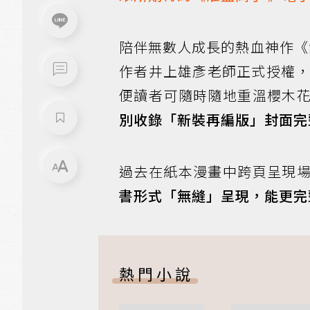
陪伴無數人成長的熱血神作《
作者井上雄彥老師正式授權
便讀者可隨時隨地重溫櫻木
別收錄「新裝再編版」封面完
過去在紙本漫畫中跨頁呈現
書形式「無縫」呈現，能更完
熱門小說