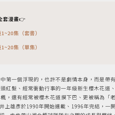
全套漫畫
👉
1~20集（套書）
1~20集（單集）
腦中第一個浮現的，也許不是劇情本身，而是帶
一頭紅髮、經常衝動行事的一年級新生櫻木花道
川楓，還有經常被櫻木花道摸下巴、更被稱為「
上雄彥於1990年開始連載、1996年完結，一