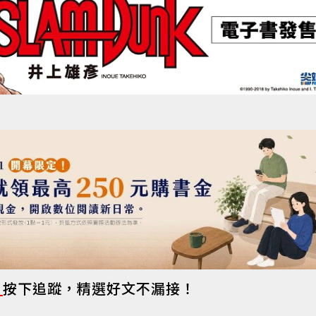
s
按下追蹤，精選好文不漏接！