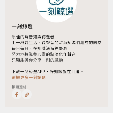
一刻鯨選
最佳的聲音知識傳遞者
由一群愛生活、愛聲音的深海鯨編們組成的團隊
每日每日，在知識深海裡優游
努力地將滋養心靈的點滴化作聲音
只願能與你分享一刻的感動
下載一刻鯨選APP，好知識就在耳邊。
瞭解更多一刻鯨選
相關連結