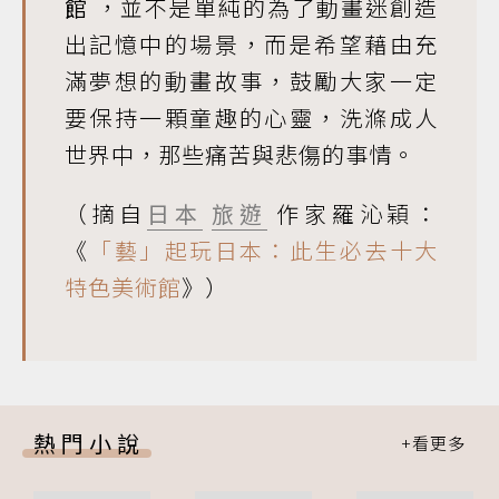
館
，並不是單純的為了動畫迷創造
出記憶中的場景，而是希望藉由充
滿夢想的動畫故事，鼓勵大家一定
要保持一顆童趣的心靈，洗滌成人
世界中，那些痛苦與悲傷的事情。
（摘自
日本
旅遊
作家羅沁穎：
《
「藝」起玩日本：此生必去十大
特色美術館
》）
熱門小說