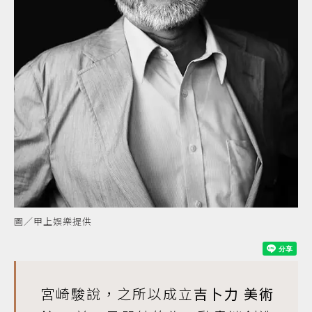
圖／甲上娛樂提供
宮崎駿說，之所以成立
吉卜力
美術