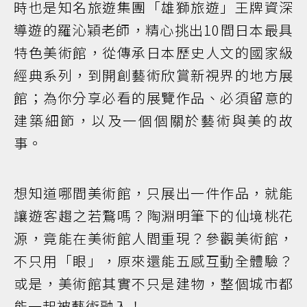
時也是知名旅遊集團「雄獅旅遊」王牌資深
導遊的羅沁穎老師，精心挑出10間日本最具
特色美術館，從傳承日本歷史人文的國家級
經典系列，到開創藝術欣賞新視界的地方展
館；為你分享必看的展覽作品、必須留意的
建築細節，以及一個個關於藝術與美的故
事。
想知道哪間美術館，只展出一件作品，就能
讓遊客趨之若鶩嗎？陶淵明筆下的仙境桃花
源，竟能在美術館人間重現？參觀美術館，
不只用「眼」，原來還能五感互動全體驗？
或是，美術館其實不只是建物，整個城市都
能一起被藝術融入！