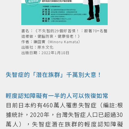
書名：《不失智的29個好習慣！：跟著70+名醫
這樣做，健腦防衰，健康慢老！》
作者：鎌田實（Minoru Kamata）
出版社：原水文化
出版日期：2022年1月18日
失智症的「潛在族群」千萬別大意！
輕度認知障礙有一半的人可以恢復如常
目前日本約有460萬人罹患失智症（編註:根
據統計，2020年，台灣失智症人口已超過30
萬人），失智症潛在族群的輕度認知障礙