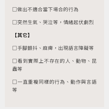
□做出不適合當下場合的行為
□突然生氣、哭泣等，情緒起伏劇烈
【其它】
□手腳顫抖、麻痺，出現語言障礙等
□看到實際上不存在的人、動物、昆
蟲等
□一直重複同樣的行為、動作與言語
等