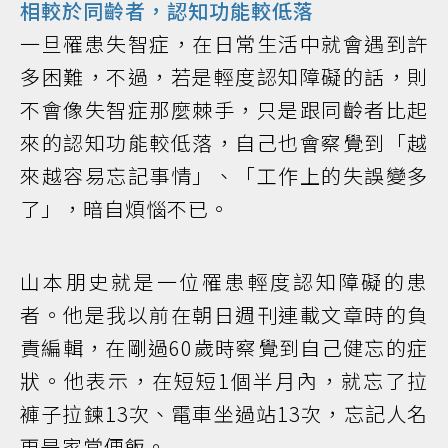
相較於同齡者，認知功能較低落
一旦罹患失智症，在日常生活中就會遇到許
多困難，不過，若是輕度認知障礙的話，則
不會像失智症那麼棘手，只是跟同齡者比起
來的認知功能較低落，自己也會察覺到「越
來越容易忘記事情」、「工作上的失誤變多
了」，暗自煩惱不已。
山本朋史就是一位罹患輕度認知障礙的患
者。他是我以前在朝日週刊連載文章時的負
責編輯，在剛過60歲時察覺到自己健忘的症
狀。他表示，在短短1個半月內，就忘了拉
褲子拉鍊13次、電車坐過站13次，忘記人名
更是家常便飯。