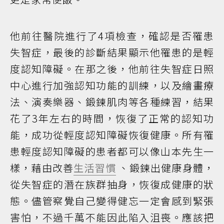
他前往醫院進行了4項檢查，確認是否罹患
失智症，最後的診斷結果顯示他罹患的是輕
度認知障礙。在那之後，他前往失智症日照
中心進行加強認知功能的訓練，以及繪畫療
法、演奏樂器、鍛鍊肌肉等各種練習，結果
花了3年左右的時間，恢復了正常的認知功
能，成功從輕度認知障礙恢復健康。所有罹
患輕度認知障礙的患者都可以像山本先生一
樣，藉由改善
生活習慣
、鍛鍊出健康身體，
從失智症的潛在族群抽身，恢復成健康的狀
態。儘管察覺自己變得健忘一定會感到緊張
害怕，不過千萬不能因此陷入沮喪。應該把