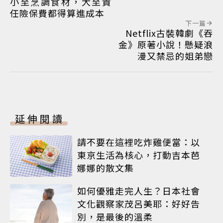
小至烹調食材，大至責
任險保費都得算進成本
下一篇
Netflix古裝韓劇《吞
金》原著小說！懸疑浪
漫又禁忌的姐弟戀
延伸閱讀
請不要在這裡吃炸雞便當：以
東京生活為核心，打動吉本芭
娜娜的散文集
如何優雅走完人生？日本社會
文化觀察家茂呂美耶：好好告
別，是最後的溫柔