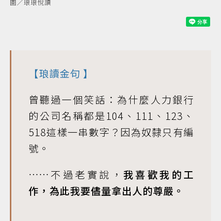
圖／琅琅悅讀
【
琅讀金句
】
曾聽過一個笑話：為什麼人力銀行
的公司名稱都是104、111、123、
518這樣一串數字？因為奴隸只有編
號。
……不過老實說，
我喜歡我的工
作，為此我要儘量拿出人的尊嚴。