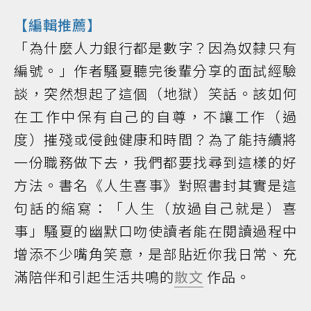
【編輯推薦】
「為什麼人力銀行都是數字？因為奴隸只有
編號。」作者騷夏聽完後輩分享的面試經驗
談，突然想起了這個（地獄）笑話。該如何
在工作中保有自己的自尊，不讓工作（過
度）摧殘或侵蝕健康和時間？為了能持續將
一份職務做下去，我們都要找尋到這樣的好
方法。書名《人生喜事》對照書封其實是這
句話的縮寫：「人生（放過自己就是）喜
事」騷夏的幽默口吻使讀者能在閱讀過程中
增添不少嘴角笑意，是部貼近你我日常、充
滿陪伴和引起生活共鳴的
散文
作品。