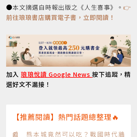
●本文摘選自時報出版之《人生喜事》。
👉
前往琅琅書店購買電子書，立即閱讀！
加入
琅琅悅讀 Google News
按下追蹤，精
選好文不漏接！
【推薦閱讀】熱門話題總整理🔥
📰 熊本城竟然可以吃？戰國時代牆