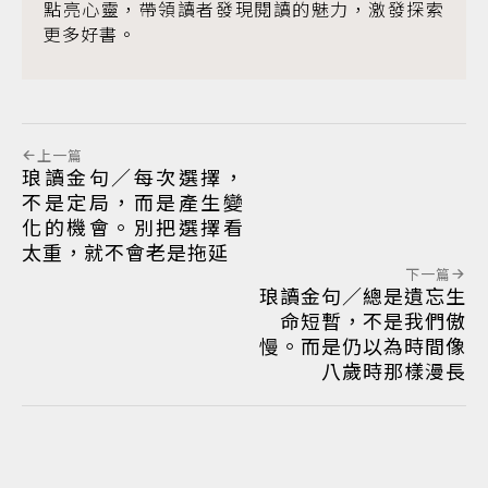
點亮心靈，帶領讀者發現閱讀的魅力，激發探索
更多好書。
上一篇
琅讀金句／每次選擇，
不是定局，而是產生變
化的機會。別把選擇看
太重，就不會老是拖延
下一篇
琅讀金句／總是遺忘生
命短暫，不是我們傲
慢。而是仍以為時間像
八歲時那樣漫長