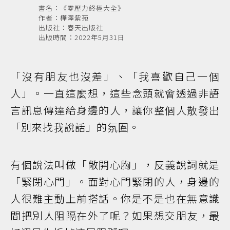
書名：《零壓力終極大全》
作者：樺澤紫苑
出版社：春天出版社
出版時間：2022年5月31日
「沒有朋友也沒差」、「我喜歡自己一個
人」。一直這麼想，這些念頭就會透過非語
言訊息傳達給身邊的人，讓你整個人散發出
「別來找我說話」的氛圍。
有個說法叫做「敞開心胸」，反義說詞就是
「緊閉心門」。面對心門緊閉的人，身邊的
人很難主動上前搭話。你是不是也在無意識
間把別人阻隔在外了呢？如果想交朋友，最