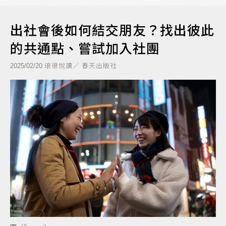
出社會後如何結交朋友？找出彼此
的共通點、嘗試加入社團
琅琅悅讀／ 春天出版社
2025/02/20