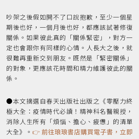
吵架之後假如開不了口說抱歉，至少一個星
期後也好，一個月後也好，都應該試著修復
關係。如果彼此真的「關係緊密」，對方一
定也會跟你有同樣的心情。人長大之後，就
很難再重新交到朋友。既然是「緊密關係」
的對象，更應該花時間和精力維護彼此的關
係。
●本文摘選自春天出版社出版之《零壓力終
極大全：疫情時代必讀！精神科名醫親授，
消除人生所有「煩惱、擔心、疲憊」的清單
大全》。
👉
前往琅琅書店購買電子書，立即