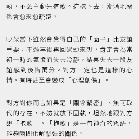
執，不願主動先道歉。這樣下去，漸漸地關
係會愈來愈疏遠。
吵架當下雖然會覺得自己的「面子」比友誼
重要，不過事後再回過頭來想，肯定會為當
初一時的氣憤而失去冷靜，結果失去一段友
誼感到後悔萬分。對方一定也是這樣的心
情。有時甚至會變成「心理創傷」。
對方對你而言如果是「關係緊密」、無可取
代的存在，不妨就放下固執，坦然地跟對方
說「抱歉」。「抱歉」是一句神奇的咒語，
能夠瞬間化解緊張的關係。