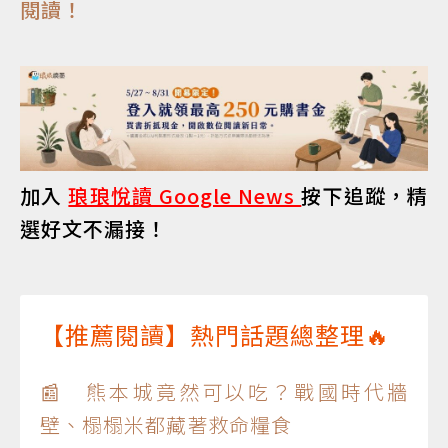
閱讀！
加入
琅琅悅讀 Google News
按下追蹤，精
選好文不漏接！
【推薦閱讀】熱門話題總整理🔥
📰 熊本城竟然可以吃？戰國時代牆
壁、榻榻米都藏著救命糧食