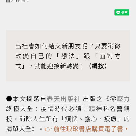
圖／freepik
出社會如何結交新朋友呢？只要稍微
改變自己的「想法」跟「面對方
式」，就能迎接新轉變！
（編按）
●本文摘選自
春天出版社
出版之《零
壓力
終極大全：疫情時代必讀！精神科名醫親
授，消除人生所有「煩惱、擔心、疲憊」的
清單大全》。
👉
前往琅琅書店購買電子書，