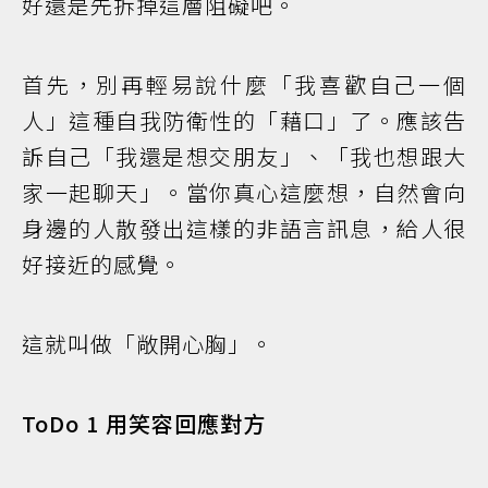
好還是先拆掉這層阻礙吧。
首先，別再輕易說什麼「我喜歡自己一個
人」這種自我防衛性的「藉口」了。應該告
訴自己「我還是想交朋友」、「我也想跟大
家一起聊天」。當你真心這麼想，自然會向
身邊的人散發出這樣的非語言訊息，給人很
好接近的感覺。
這就叫做「敞開心胸」。
ToDo 1 用笑容回應對方