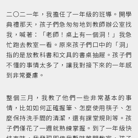
二〇二一年，我擔任了一年級的班導。開學
典禮那天，孩子們急匆匆地到教師辦公室找
我，喊著：「老師！桌上有一個洞！」我急
忙跑去教室一看。原來孩子們口中的「洞」
指的是放教科書和文具的書桌抽屜。孩子們
不懂的事情太多了，讓我對接下來的一年感
到非常憂慮。
整個三月，我教了他們一些非常基本的事
情，比如如何正確握筆、怎麼使用筷子、怎
麼保持洗手間的清潔，還有課堂規則等。孩
子們僅花了一週就熟練掌握。到了一年級快