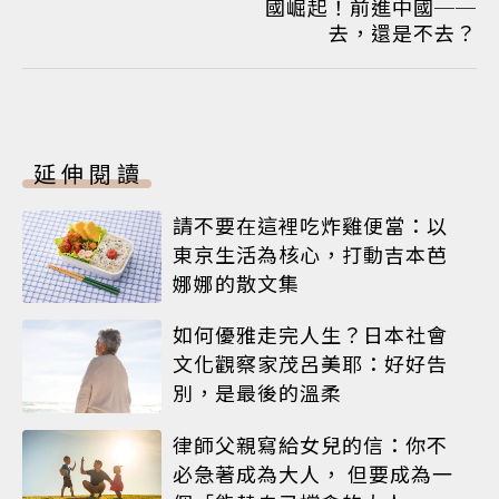
國崛起！前進中國──
去，還是不去？
延伸閱讀
請不要在這裡吃炸雞便當：以
東京生活為核心，打動吉本芭
娜娜的散文集
如何優雅走完人生？日本社會
文化觀察家茂呂美耶：好好告
別，是最後的溫柔
律師父親寫給女兒的信：你不
必急著成為大人， 但要成為一