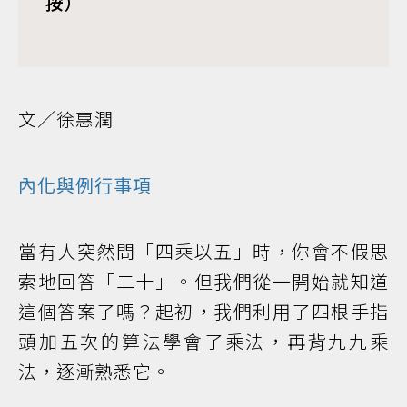
按）
文／徐惠潤
內化與例行事項
當有人突然問「四乘以五」時，你會不假思
索地回答「二十」。但我們從一開始就知道
這個答案了嗎？起初，我們利用了四根手指
頭加五次的算法學會了乘法，再背九九乘
法，逐漸熟悉它。