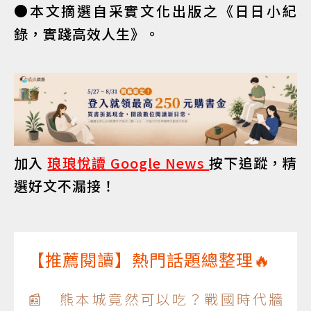
●本文摘選自采實文化出版之《日日小紀
錄，實踐高效人生》。
加入
琅琅悅讀 Google News
按下追蹤，精
選好文不漏接！
【推薦閱讀】熱門話題總整理🔥
📰 熊本城竟然可以吃？戰國時代牆