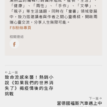
滿熱血的編輯行銷團隊組成。擅長「生活」、
「健康」、「兩性」、「手作」、「文學」、
「親子」等生活議題，同時在「童書」領域發展
中，致力搭建讀者與作者之間心靈橋樑，開啟兩
端心靈交流，分享人生無限可能。
FB粉絲專頁
相關連結
上一篇
致命流感來襲！熱銷小
說《如果我們的世界消
失了》揭疫情後的生存
挑戰
下一篇
當德國福斯汽車遇上中