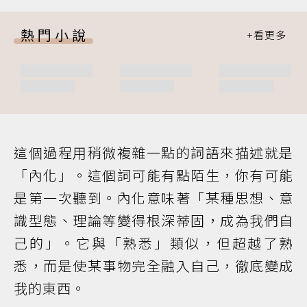
熱門小說
這個過程用稍微複雜一點的詞語來描述就是
「內化」。這個詞可能有點陌生，你有可能
是第一次聽到。內化意味著「某種思想、意
識型態、理論等變得根深蒂固，成為我們自
己的」。它與「熟悉」類似，但超越了熟
悉，而是使某事物完全融入自己，徹底變成
我的東西。