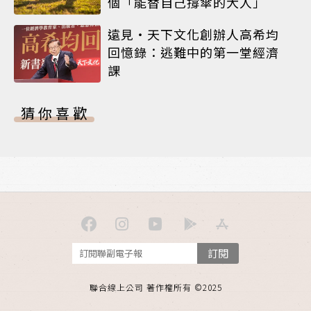
個「能替自己撐傘的大人」
遠見‧天下文化創辦人高希均
回憶錄：逃難中的第一堂經濟
課
猜你喜歡
訂閱
聯合線上公司 著作權所有 ©2025