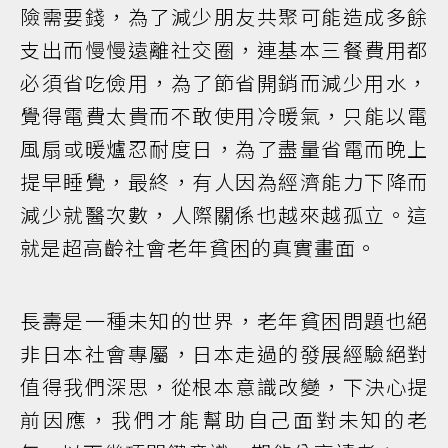
險需要錢，為了減少朋友共聚可能造成多餘
支出而慢慢遠離社交圈，連基本三餐費用都
必須省吃儉用，為了節省開銷而減少用水，
覺得電費太貴而不敢使用冷暖氣，只能以電
風扇或暖爐忍耐度日，為了盡量省電而晚上
提早睡覺，最終，有人因為經濟能力下降而
減少就醫次數，人際關係也越來越孤立。這
就是超高齡社會老年貧困的真實畫面。
長壽是一種未知的世界，老年貧困問題也絕
非日本社會專屬，日本走過的發展經驗絕對
值得我們深思，從根本意識改變，下決心提
前因應，我們才能幫助自己面對未知的老