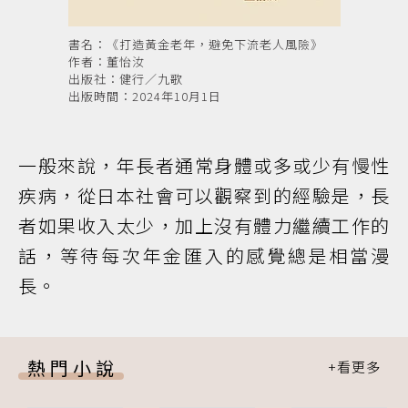
書名：《打造黃金老年，避免下流老人風險》
作者：董怡汝
出版社：健行／九歌
出版時間：2024年10月1日
一般來說，年長者通常身體或多或少有慢性
疾病，從日本社會可以觀察到的經驗是，長
者如果收入太少，加上沒有體力繼續工作的
話，等待每次年金匯入的感覺總是相當漫
長。
熱門小說