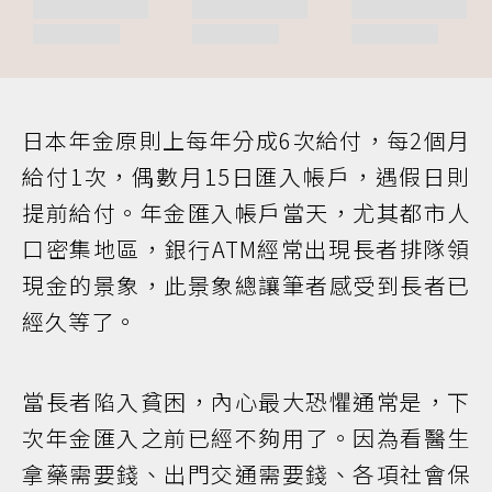
日本年金原則上每年分成6次給付，每2個月
給付1次，偶數月15日匯入帳戶，遇假日則
提前給付。年金匯入帳戶當天，尤其都市人
口密集地區，銀行ATM經常出現長者排隊領
現金的景象，此景象總讓筆者感受到長者已
經久等了。
當長者陷入貧困，內心最大恐懼通常是，下
次年金匯入之前已經不夠用了。因為看醫生
拿藥需要錢、出門交通需要錢、各項社會保