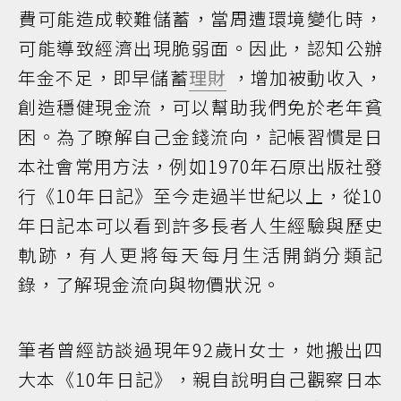
費可能造成較難儲蓄，當周遭環境變化時，
可能導致經濟出現脆弱面。因此，認知公辦
年金不足，即早儲蓄
理財
，增加被動收入，
創造穩健現金流，可以幫助我們免於老年貧
困。為了瞭解自己金錢流向，記帳習慣是日
本社會常用方法，例如1970年石原出版社發
行《10年日記》至今走過半世紀以上，從10
年日記本可以看到許多長者人生經驗與歷史
軌跡，有人更將每天每月生活開銷分類記
錄，了解現金流向與物價狀況。
筆者曾經訪談過現年92歲H女士，她搬出四
大本《10年日記》，親自說明自己觀察日本