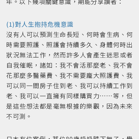
年。以下幾項關鍵意識，期能分享讀者：
(1)對人生抱持危機意識
沒有人可以預測生命長短、何時會生病、何
時需要照護、照護會持續多久、身體何時出
狀況無法工作，然而許多人會產生迷思或者
自我催眠，諸如：我不會活那麼老、我不會
花那麼多醫藥費、我不需要龐大照護費、我
可以同一間房子住到老、我可以持續工作到
老、我可以一直擁有同樣購買力……等，但
是這些想法都是毫無根據的樂觀，因為未來
不可測。
日本有位案例，某位80歲奶奶膝下無子，覺