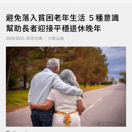
避免落入貧困老年生活 ５種意識
幫助長者迎接平穩退休晚年
琅琅悅讀／ 九歌出版
2024/10/21