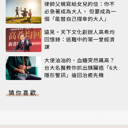
律師父親寫給女兒的信：你不
必急著成為大人， 但要成為一
個「能替自己撐傘的大人」
遠見‧天下文化創辦人高希均
回憶錄：逃難中的第一堂經濟
課
大便油油的、血糖突然飆高？
台大名醫教你抓出胰臟癌「6大
隱形警訊」搶回治癒先機
猜你喜歡