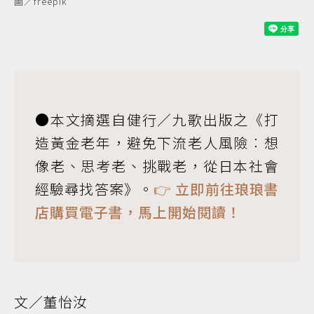
圖／freepik
●本文摘選自健行／九歌出版之《打
造黃金老年，避免下流老人風險︰想
像老、思考老、挑戰老，從日本社會
經驗尋找答案》。
👉 立即前往琅琅書
店購買電子書，馬上開始閱讀！
文／董怡汝