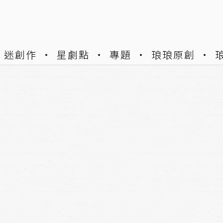
迷創作
星劇點
專題
琅琅原創