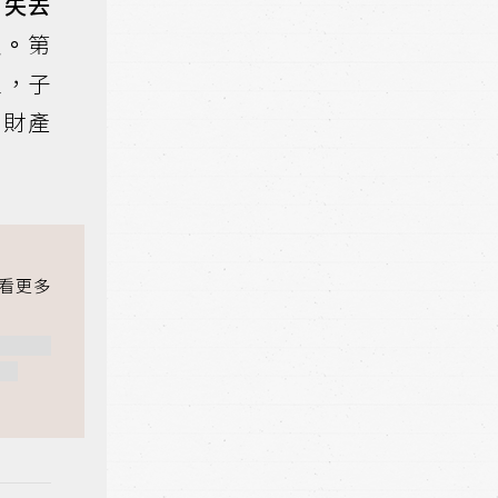
，失去
產。
第
家，子
、財產