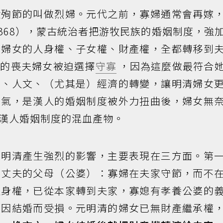
殺殉節的叫做烈婦。元代之前，寡婦通常會再嫁
1368），蒙古統治者把游牧民族的婚姻制度，強
於婦女的人身權、子女權、財產權，全都轉移到
清的喪夫婦女被迫選擇
守寡
，因為這麼做最符合
會、人文、（尤其是）經濟的轉變，讓明清婦女
風氣，是漢人的婚姻制度被外力扭曲後，婦女無
漢人婚姻制度的混血產物。
元明清產生強烈的影響，主要表現在三方面。第
為丈夫的父母（公婆）：寡婦在夫家守節，而不
人身權，已從本家轉到夫家，寡媳有孝養公婆的
會因結婚而受損。元明清的婦女已無財產繼承權