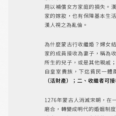
用以補償女方家庭的損失。
家的嫁妝，也有保障基本生
漢人視之為亂倫。
為什麼蒙古行收繼婚？婦女
家的成員接收為妻子，稱為
所生的兒子，或是其他親戚
自皇室貴族，下迄貧民一體
（活財產）；二、收繼者可接
1276年蒙古人消滅宋朝，
磨合，轉變成明代的婚姻制度