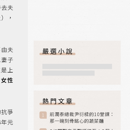
帶去夫
及），
要由夫
嚴選小說
他妻子
這是上
位女性
熱門文章
的抗爭
前潤泰總裁尹衍樑的10堂課：
那一碗刻骨銘心的蔬菜麵
3年元