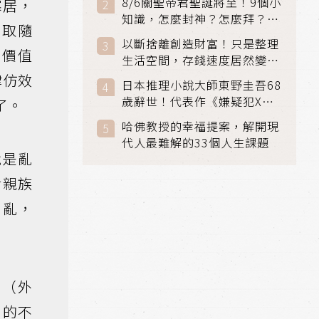
8/6關聖帝君聖誕將至！9個小
寡居，
知識，怎麼封神？怎麼拜？該
搬取隨
拜哪個關帝？
以斷捨離創造財富！只是整理
的價值
生活空間，存錢速度居然變快
了
律仿效
日本推理小說大師東野圭吾68
歲辭世！代表作《嫌疑犯X的
了。
獻身》《解憂雜貨店》獲獎無
哈佛教授的幸福提案，解開現
數
代人最難解的33個人生課題
就是亂
對親族
內亂，
倫（外
內的不