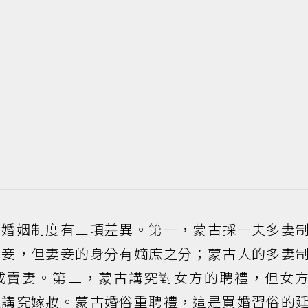
的婚姻制度有三項差異。第一，蒙古採一夫多妻
有妾，但妻妾的身分有嫡庶之分；蒙古人的多妻
或賣妻。第二，蒙古講究對女方的聘禮，但女
但講究嫁妝。蒙古婚俗重聘禮，這是買婚習俗的