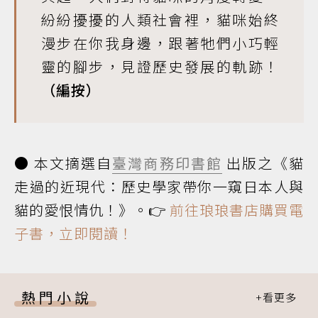
紛紛擾擾的人類社會裡，貓咪始終
漫步在你我身邊，跟著牠們小巧輕
靈的腳步，見證歷史發展的軌跡！
（編按）
● 本文摘選自
臺灣商務印書館
出版之《貓
走過的近現代：歷史學家帶你一窺日本人與
貓的愛恨情仇！》。👉
前往琅琅書店購買電
子書，立即閱讀！
熱門小說