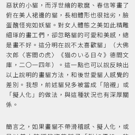
惡狀的小貓，而浮世繪的歌麿、春信等畫了
俯在美人裙邊的貓，長相體形也很拙劣，臉
蛋醜怪宛如妖貓。對女人體態之美如此精雕
細琢的畫工們，卻忽略貓的可愛和美感，總
是畫不好。這分明在說不太喜歡貓」（大佛
次郎〈客間の虎〉《猫のいる日々》德間文
庫，二〇一四年）。這一點也可以說反映出
以上說明的畫貓方法，和後世愛貓人感覺的
差別。我想，前述貓兒多被當成「陪襯」或
「擬人化」的做法，與這種狀況也有深厚關
係。
簡言之，如果畫貓不帶滑稽感、擬人化，或