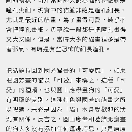
圓的模樣，可知當時的人認為貓的特徵就是
瞳孔尖細。現實中的貓並非總是瞳孔細長，
尤其是最近的貓畫，為了畫得可愛，幾乎不
會把瞳孔畫細，毋寧說一般都是把瞳孔畫得
又大又圓。但是，當時大多的貓畫裡多是帶
著邪氣、有時還有些恐怖的細長瞳孔。
把話題拉回到國芳貓畫的「可愛感」，如果
把國芳畫的貓以「可愛」來稱之，這種「可
愛」的種類，也與圓山應擧畫狗的「可愛」
有明顯的差別。這種特色與國芳的貓畫之所
以暢銷，未必是因為「貓」本身受歡迎的狀
況有關係。反言之，圓山應擧和葛飾北齋畫
的狗大多沒有添加任何逗趣巧思，只是原原