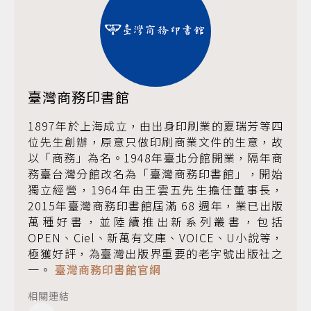
臺灣商務印書館
1897年於上海成立，由出身印刷業的夏瑞芳等四
位先生創辦，原意只做印刷商業文件的生意，故
以「商務」為名。1948年臺北分館開業，隔年商
務臺台灣分館改名為「臺灣商務印書館」，開始
獨立經營，1964年由王雲五先生擔任董事長，
2015年臺灣商務印書館屆滿 68 週年，業已出版
萬種好書，並陸續推出新系列叢書，包括
OPEN、Ciel、新萬有文庫、VOICE、U小說等，
極獲好評，為臺灣出版界重要的老字號出版社之
一。
臺灣商務印書館官網
相關連結