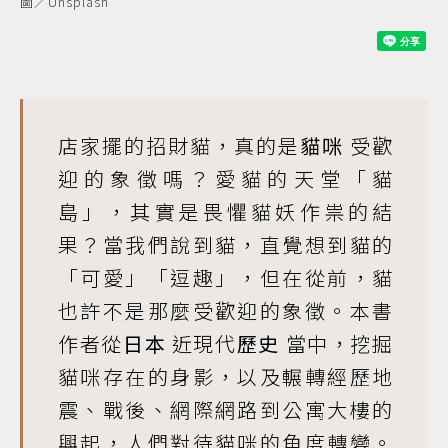
圖／Unsplash
店家擺的招財貓，真的是
貓咪
受歡
迎的象徵嗎？愛貓的天堂「貓
島」，其實是畏懼貓妖作祟的結
果？當我們說到貓，直覺想到貓的
「可愛」「逗趣」，但在從前，貓
也許不是那麼受歡迎的象徵。本書
作者從
日本
近現代
歷史
當中，挖掘
貓咪存在的身影，以及輾轉經歷地
震、戰後、網際網路到公寓大樓的
興起，人們對待貓咪的角度轉變。