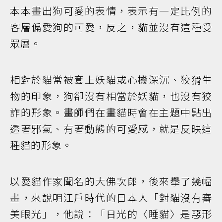
本本畫出狗可愛的表情，表示有一定比例的
客層偏愛狗的可愛，反之，貓並沒有這種受
眾層。
相對於貓常被套上妖貓或心機深沉、狡猾生
物的印象，狗卻沒有相當於妖貓，也沒有狡
詐的形象。畫師們在畫貓時會在主題中點出
透著邪氣、有著動態的可愛感，就是反映這
種貓的形象。
以愛貓作家聞名的大佛次郎，後來擧了幾幅
畫，來說明江戶時代的日本人「對貓沒有審
美眼光」，他說：「日光的〈睡貓〉是惡形