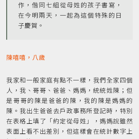
作，偕同七組從母姓的孩子書寫，
在今明兩天，一起為這個特殊的日
子慶賀。
陳嘻嘻，八歲
我家和一般家庭有點不一樣，我們全家四個
人，我、哥哥、爸爸、媽媽，統統姓陳；但
是哥哥的陳是爸爸的陳，我的陳是媽媽的
陳。我出生爸爸去戶政事務所登記時，特別
在表格上填了「約定從母姓」，媽媽說雖然
表面上看不出差別，但這樣會在統計數字上